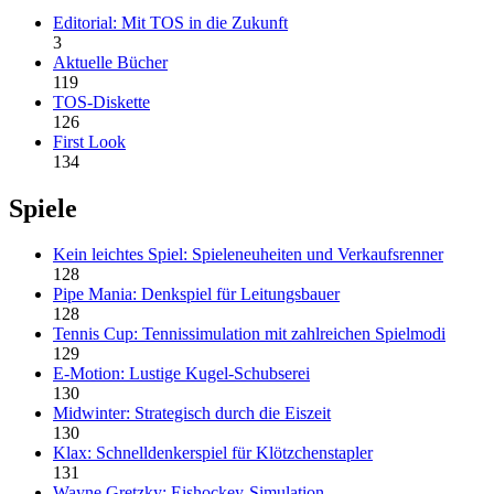
Editorial: Mit TOS in die Zukunft
3
Aktuelle Bücher
119
TOS-Diskette
126
First Look
134
Spiele
Kein leichtes Spiel: Spieleneuheiten und Verkaufsrenner
128
Pipe Mania: Denkspiel für Leitungsbauer
128
Tennis Cup: Tennissimulation mit zahlreichen Spielmodi
129
E-Motion: Lustige Kugel-Schubserei
130
Midwinter: Strategisch durch die Eiszeit
130
Klax: Schnelldenkerspiel für Klötzchenstapler
131
Wayne Gretzky: Eishockey-Simulation