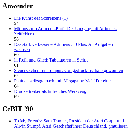
Anwender
Die Kunst des Schreibens (1)
54
Mit uns zum Adimens-Profi: Der Umgang mit Adimens-
Zeitfeldern
58
Das stark verbesserte Adimens 3.0 Plus: An Aufgaben
wachsen
60
In Reih und Glied: Tabulatoren in Script
61
Steuerzeichen mit Tempus: Gut gedruckt ist halb gewonnen
62
Platinen selbstgemacht mit Megapaint: Mal ' Dir eine
64
Druckertreiber als hilfreiches Werkzeug
69
CeBIT '90
To My Friends: Sam Tramiel, President der Atari Corp., und
Alwin Stumpf, Atari-Geschäftsführer Deutschland, gratulieren