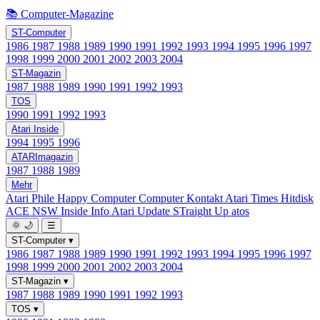
📚 Computer-Magazine
ST-Computer
1986
1987
1988
1989
1990
1991
1992
1993
1994
1995
1996
1997
1998
1999
2000
2001
2002
2003
2004
ST-Magazin
1987
1988
1989
1990
1991
1992
1993
TOS
1990
1991
1992
1993
Atari Inside
1994
1995
1996
ATARImagazin
1987
1988
1989
Mehr
Atari Phile
Happy Computer
Computer Kontakt
Atari Times
Hitdisk
ACE NSW Inside Info
Atari Update
STraight Up
atos
🌞
🌙
☰
ST-Computer
▾
1986
1987
1988
1989
1990
1991
1992
1993
1994
1995
1996
1997
1998
1999
2000
2001
2002
2003
2004
ST-Magazin
▾
1987
1988
1989
1990
1991
1992
1993
TOS
▾