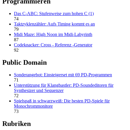
Programmieren
Das C-ABC: Stufenweise zum hohen C (1)
74
Taktzyklenzähler: Aufs Timing kommt es an
79
Midi Maze: High Noon im Midi-Labyrinth
87
Codeknacker: Cross - Referenz -Generator
92
Public Domain
Sonderangebot: Einsteigerset mit 69 PD-Programmen
71
Unterstützung für Klangbastler: PD-Soundeditoren für
Synthesizer und Sequenzer
72
Spielspaß in schwarzweiß: Die besten PD-Spiele für
Monochrommonitore
73
Rubriken