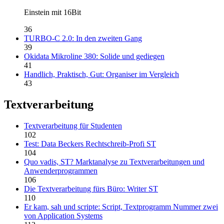
Einstein mit 16Bit
36
TURBO-C 2.0: In den zweiten Gang
39
Okidata Mikroline 380: Solide und gediegen
41
Handlich, Praktisch, Gut: Organiser im Vergleich
43
Textverarbeitung
Textverarbeitung für Studenten
102
Test: Data Beckers Rechtschreib-Profi ST
104
Quo vadis, ST? Marktanalyse zu Textverarbeitungen und
Anwenderprogrammen
106
Die Textverarbeitung fürs Büro: Writer ST
110
Er kam, sah und scripte: Script, Textprogramm Nummer zwei
von Application Systems