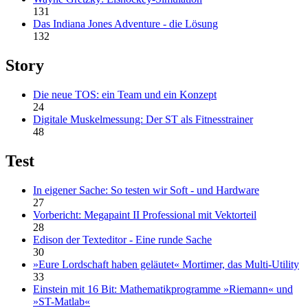
131
Das Indiana Jones Adventure - die Lösung
132
Story
Die neue TOS: ein Team und ein Konzept
24
Digitale Muskelmessung: Der ST als Fitnesstrainer
48
Test
In eigener Sache: So testen wir Soft - und Hardware
27
Vorbericht: Megapaint II Professional mit Vektorteil
28
Edison der Texteditor - Eine runde Sache
30
»Eure Lordschaft haben geläutet« Mortimer, das Multi-Utility
33
Einstein mit 16 Bit: Mathematikprogramme »Riemann« und
»ST-Matlab«