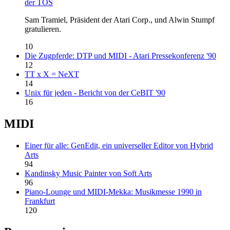
der TOS
Sam Tramiel, Präsident der Atari Corp., und Alwin Stumpf
gratulieren.
10
Die Zugpferde: DTP und MIDI - Atari Pressekonferenz '90
12
TT x X = NeXT
14
Unix für jeden - Bericht von der CeBIT '90
16
MIDI
Einer für alle: GenEdit, ein universeller Editor von Hybrid
Arts
94
Kandinsky Music Painter von Soft Arts
96
Piano-Lounge und MIDI-Mekka: Musikmesse 1990 in
Frankfurt
120