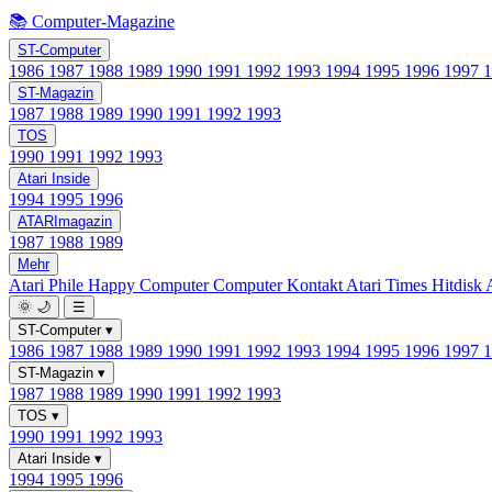
📚 Computer-Magazine
ST-Computer
1986
1987
1988
1989
1990
1991
1992
1993
1994
1995
1996
1997
ST-Magazin
1987
1988
1989
1990
1991
1992
1993
TOS
1990
1991
1992
1993
Atari Inside
1994
1995
1996
ATARImagazin
1987
1988
1989
Mehr
Atari Phile
Happy Computer
Computer Kontakt
Atari Times
Hitdisk
🌞
🌙
☰
ST-Computer
▾
1986
1987
1988
1989
1990
1991
1992
1993
1994
1995
1996
1997
ST-Magazin
▾
1987
1988
1989
1990
1991
1992
1993
TOS
▾
1990
1991
1992
1993
Atari Inside
▾
1994
1995
1996