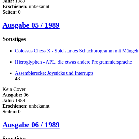
Jahr:
1989
Erschienen:
unbekannt
Seiten:
0
Ausgabe 05 / 1989
Sonstiges
Colossus Chess X - Spielstarkes Schachprogramm mit Mängel
–
Hieroglyphen - APL, die etwas andere Programmiersprache
–
Assemblerecke: Joysticks und Interrupts
48
Kein Cover
Ausgabe:
06
Jahr:
1989
Erschienen:
unbekannt
Seiten:
0
Ausgabe 06 / 1989
Sonstiges