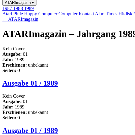
ATARImagazin
▾
1987
1988
1989
Atari Phile
Happy Computer
Computer Kontakt
Atari Times
Hitdisk
← ATARImagazin
ATARImagazin – Jahrgang 198
Kein Cover
Ausgabe:
01
Jahr:
1989
Erschienen:
unbekannt
Seiten:
0
Ausgabe 01 / 1989
Kein Cover
Ausgabe:
01
Jahr:
1989
Erschienen:
unbekannt
Seiten:
0
Ausgabe 01 / 1989