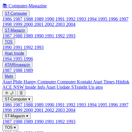
📚 Computer-Magazine
ST-Computer
1986
1987
1988
1989
1990
1991
1992
1993
1994
1995
1996
1997
1998
1999
2000
2001
2002
2003
2004
ST-Magazin
1987
1988
1989
1990
1991
1992
1993
TOS
1990
1991
1992
1993
Atari Inside
1994
1995
1996
ATARImagazin
1987
1988
1989
Mehr
Atari Phile
Happy Computer
Computer Kontakt
Atari Times
Hitdisk
ACE NSW Inside Info
Atari Update
STraight Up
atos
🌞
🌙
☰
ST-Computer
▾
1986
1987
1988
1989
1990
1991
1992
1993
1994
1995
1996
1997
1998
1999
2000
2001
2002
2003
2004
ST-Magazin
▾
1987
1988
1989
1990
1991
1992
1993
TOS
▾