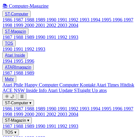
📚 Computer-Magazine
ST-Computer
1986
1987
1988
1989
1990
1991
1992
1993
1994
1995
1996
1997
1998
1999
2000
2001
2002
2003
2004
ST-Magazin
1987
1988
1989
1990
1991
1992
1993
TOS
1990
1991
1992
1993
Atari Inside
1994
1995
1996
ATARImagazin
1987
1988
1989
Mehr
Atari Phile
Happy Computer
Computer Kontakt
Atari Times
Hitdisk
ACE NSW Inside Info
Atari Update
STraight Up
atos
🌞
🌙
☰
ST-Computer
▾
1986
1987
1988
1989
1990
1991
1992
1993
1994
1995
1996
1997
1998
1999
2000
2001
2002
2003
2004
ST-Magazin
▾
1987
1988
1989
1990
1991
1992
1993
TOS
▾