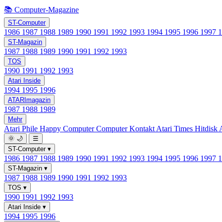
📚 Computer-Magazine
ST-Computer
1986
1987
1988
1989
1990
1991
1992
1993
1994
1995
1996
1997
ST-Magazin
1987
1988
1989
1990
1991
1992
1993
TOS
1990
1991
1992
1993
Atari Inside
1994
1995
1996
ATARImagazin
1987
1988
1989
Mehr
Atari Phile
Happy Computer
Computer Kontakt
Atari Times
Hitdisk
🌞
🌙
☰
ST-Computer
▾
1986
1987
1988
1989
1990
1991
1992
1993
1994
1995
1996
1997
ST-Magazin
▾
1987
1988
1989
1990
1991
1992
1993
TOS
▾
1990
1991
1992
1993
Atari Inside
▾
1994
1995
1996