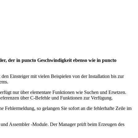
er, der in puncto Geschwindigkeit ebenso wie in puncto
en Einsteiger mit vielen Beispielen von der Installation bis zur
tems.
 verfügt nur über elementare Funktionen wie Suchen und Ersetzen.
 Referenzen über C-Befehle und Funktionen zur Verfügung.
 Fehlermeldung, so gelangen Sie sofort an die fehlerhafte Zeile im
- und Assembler -Module. Der Manager prüft beim Erzeugen des