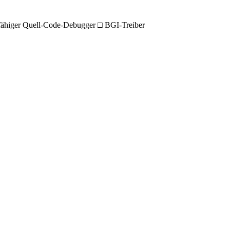
gsfähiger Quell-Code-Debugger □ BGI-Treiber