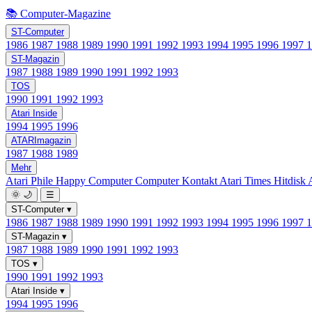
📚 Computer-Magazine
ST-Computer
1986
1987
1988
1989
1990
1991
1992
1993
1994
1995
1996
1997
ST-Magazin
1987
1988
1989
1990
1991
1992
1993
TOS
1990
1991
1992
1993
Atari Inside
1994
1995
1996
ATARImagazin
1987
1988
1989
Mehr
Atari Phile
Happy Computer
Computer Kontakt
Atari Times
Hitdisk
🌞
🌙
☰
ST-Computer
▾
1986
1987
1988
1989
1990
1991
1992
1993
1994
1995
1996
1997
ST-Magazin
▾
1987
1988
1989
1990
1991
1992
1993
TOS
▾
1990
1991
1992
1993
Atari Inside
▾
1994
1995
1996