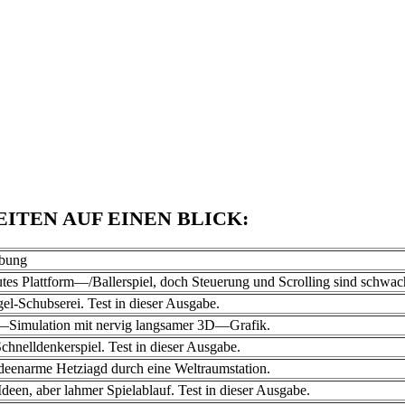
ITEN AUF EINEN BLICK:
ibung
utes Plattform—/Ballerspiel, doch Steuerung und Scrolling sind schwac
el-Schubserei. Test in dieser Ausgabe.
—Simulation mit nervig langsamer 3D—Grafik.
Schnelldenkerspiel. Test in dieser Ausgabe.
ideenarme Hetziagd durch eine Weltraumstation.
Ideen, aber lahmer Spielablauf. Test in dieser Ausgabe.