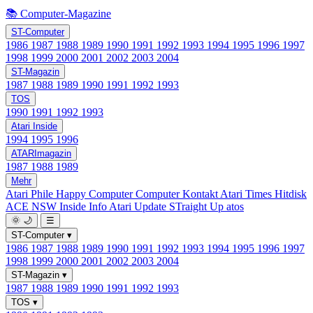
📚 Computer-Magazine
ST-Computer
1986
1987
1988
1989
1990
1991
1992
1993
1994
1995
1996
1997
1998
1999
2000
2001
2002
2003
2004
ST-Magazin
1987
1988
1989
1990
1991
1992
1993
TOS
1990
1991
1992
1993
Atari Inside
1994
1995
1996
ATARImagazin
1987
1988
1989
Mehr
Atari Phile
Happy Computer
Computer Kontakt
Atari Times
Hitdisk
ACE NSW Inside Info
Atari Update
STraight Up
atos
🌞
🌙
☰
ST-Computer
▾
1986
1987
1988
1989
1990
1991
1992
1993
1994
1995
1996
1997
1998
1999
2000
2001
2002
2003
2004
ST-Magazin
▾
1987
1988
1989
1990
1991
1992
1993
TOS
▾