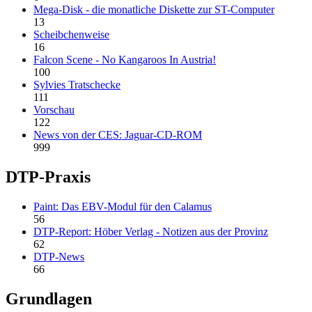
Mega-Disk - die monatliche Diskette zur ST-Computer
13
Scheibchenweise
16
Falcon Scene - No Kangaroos In Austria!
100
Sylvies Tratschecke
111
Vorschau
122
News von der CES: Jaguar-CD-ROM
999
DTP-Praxis
Paint: Das EBV-Modul für den Calamus
56
DTP-Report: Höber Verlag - Notizen aus der Provinz
62
DTP-News
66
Grundlagen