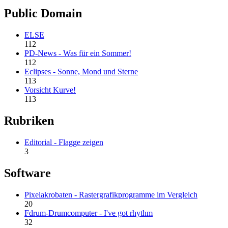
Public Domain
ELSE
112
PD-News - Was für ein Sommer!
112
Eclipses - Sonne, Mond und Sterne
113
Vorsicht Kurve!
113
Rubriken
Editorial - Flagge zeigen
3
Software
Pixelakrobaten - Rastergrafikprogramme im Vergleich
20
Fdrum-Drumcomputer - I've got rhythm
32