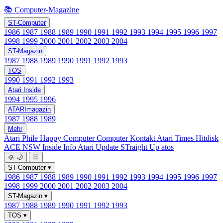
📚 Computer-Magazine
ST-Computer
1986
1987
1988
1989
1990
1991
1992
1993
1994
1995
1996
1997
1998
1999
2000
2001
2002
2003
2004
ST-Magazin
1987
1988
1989
1990
1991
1992
1993
TOS
1990
1991
1992
1993
Atari Inside
1994
1995
1996
ATARImagazin
1987
1988
1989
Mehr
Atari Phile
Happy Computer
Computer Kontakt
Atari Times
Hitdisk
ACE NSW Inside Info
Atari Update
STraight Up
atos
🌞
🌙
☰
ST-Computer
▾
1986
1987
1988
1989
1990
1991
1992
1993
1994
1995
1996
1997
1998
1999
2000
2001
2002
2003
2004
ST-Magazin
▾
1987
1988
1989
1990
1991
1992
1993
TOS
▾