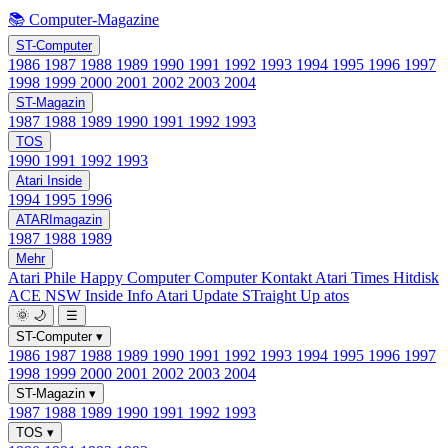
📚 Computer-Magazine
ST-Computer
1986
1987
1988
1989
1990
1991
1992
1993
1994
1995
1996
1997
1998
1999
2000
2001
2002
2003
2004
ST-Magazin
1987
1988
1989
1990
1991
1992
1993
TOS
1990
1991
1992
1993
Atari Inside
1994
1995
1996
ATARImagazin
1987
1988
1989
Mehr
Atari Phile
Happy Computer
Computer Kontakt
Atari Times
Hitdisk
ACE NSW Inside Info
Atari Update
STraight Up
atos
🌞
🌙
☰
ST-Computer
▾
1986
1987
1988
1989
1990
1991
1992
1993
1994
1995
1996
1997
1998
1999
2000
2001
2002
2003
2004
ST-Magazin
▾
1987
1988
1989
1990
1991
1992
1993
TOS
▾