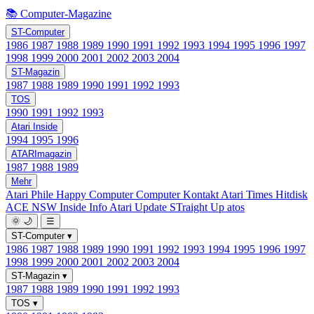
📚 Computer-Magazine
ST-Computer
1986
1987
1988
1989
1990
1991
1992
1993
1994
1995
1996
1997
1998
1999
2000
2001
2002
2003
2004
ST-Magazin
1987
1988
1989
1990
1991
1992
1993
TOS
1990
1991
1992
1993
Atari Inside
1994
1995
1996
ATARImagazin
1987
1988
1989
Mehr
Atari Phile
Happy Computer
Computer Kontakt
Atari Times
Hitdisk
ACE NSW Inside Info
Atari Update
STraight Up
atos
🌞
🌙
☰
ST-Computer
▾
1986
1987
1988
1989
1990
1991
1992
1993
1994
1995
1996
1997
1998
1999
2000
2001
2002
2003
2004
ST-Magazin
▾
1987
1988
1989
1990
1991
1992
1993
TOS
▾