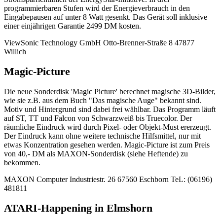
programmierbaren Stufen wird der Energieverbrauch in den
Eingabepausen auf unter 8 Watt gesenkt. Das Gerät soll inklusive
einer einjährigen Garantie 2499 DM kosten.
ViewSonic Technology GmbH Otto-Brenner-Straße 8 47877
Willich
Magic-Picture
Die neue Sonderdisk 'Magic Picture' berechnet magische 3D-Bilder,
wie sie z.B. aus dem Buch "Das magische Auge" bekannt sind.
Motiv und Hintergrund sind dabei frei wählbar. Das Programm läuft
auf ST, TT und Falcon von Schwarzweiß bis Truecolor. Der
räumliche Eindruck wird durch Pixel- oder Objekt-Must ererzeugt.
Der Eindruck kann ohne weitere technische Hilfsmittel, nur mit
etwas Konzentration gesehen werden. Magic-Picture ist zum Preis
von 40,- DM als MAXON-Sonderdisk (siehe Heftende) zu
bekommen.
MAXON Computer Industriestr. 26 67560 Eschborn TeL: (06196)
481811
ATARI-Happening in Elmshorn