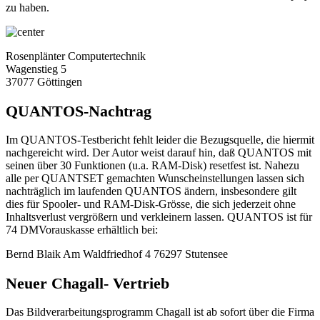
zu haben.
Rosenplänter Computertechnik
Wagenstieg 5
37077 Göttingen
QUANTOS-Nachtrag
Im QUANTOS-Testbericht fehlt leider die Bezugsquelle, die hiermit
nachgereicht wird. Der Autor weist darauf hin, daß QUANTOS mit
seinen über 30 Funktionen (u.a. RAM-Disk) resetfest ist. Nahezu
alle per QUANTSET gemachten Wunscheinstellungen lassen sich
nachträglich im laufenden QUANTOS ändern, insbesondere gilt
dies für Spooler- und RAM-Disk-Grösse, die sich jederzeit ohne
Inhaltsverlust vergrößern und verkleinern lassen. QUANTOS ist für
74 DMVorauskasse erhältlich bei:
Bernd Blaik Am Waldfriedhof 4 76297 Stutensee
Neuer Chagall- Vertrieb
Das Bildverarbeitungsprogramm Chagall ist ab sofort über die Firma