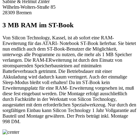
Sabine & Helmut Zinter
Wilhelm-Wolters-Straße 85
28309 Bremen
3 MB RAM im ST-Book
Von Silicon Technology, Kassel, ist ab sofort eine RAM-
Erweiterung für das ATARI- Notebook ST-Book lieferbar. Sie bietet
nun endlich auch dem ST-Book-Benutzer die Möglichkeit,
unterwegs alle Programme zu nutzen, die mehr als 1 MB Speicher
verlangen. Die RAM-ERweiterung ist durch den Einsatz von
stromsparenden Speicherbausteinen auf minimalen
Battefieverbrauch getrimmt. Die Betriebsdauer mit einer
Akkuladung wird dadurch kaum verringert. Auch der einmalige
Sleep-Modus bleibt voll erhalten! Da im ST-Book kein
Erweiterungsplatz für eine RAM- Erweiterung vorgesehen ist, muß
diese fest eingebaut werden. Die Montage erfolgt ausschließlich
durch Fachkräfte in der Werkstatt von Silicon Technology,
ausgestattet mit dem erforderlichen Spezialwerkzeug. Nur durch den
sorgfältigen Einbau kann Silicon Technology 1 Jahr Vollgarantie auf
Bauteil und Montage gewähren. Der Preis beträgt inkl. Montage
998 DM.