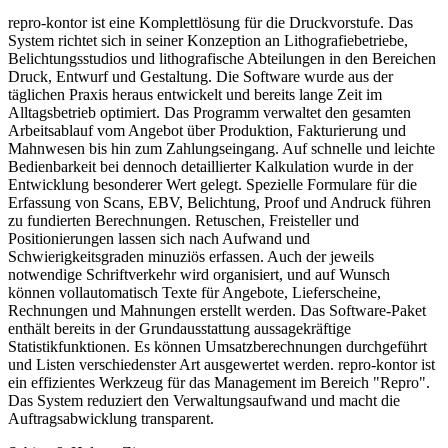
repro-kontor ist eine Komplettlösung für die Druckvorstufe. Das
System richtet sich in seiner Konzeption an Lithografiebetriebe,
Belichtungsstudios und lithografische Abteilungen in den Bereichen
Druck, Entwurf und Gestaltung. Die Software wurde aus der
täglichen Praxis heraus entwickelt und bereits lange Zeit im
Alltagsbetrieb optimiert. Das Programm verwaltet den gesamten
Arbeitsablauf vom Angebot über Produktion, Fakturierung und
Mahnwesen bis hin zum Zahlungseingang. Auf schnelle und leichte
Bedienbarkeit bei dennoch detaillierter Kalkulation wurde in der
Entwicklung besonderer Wert gelegt. Spezielle Formulare für die
Erfassung von Scans, EBV, Belichtung, Proof und Andruck führen
zu fundierten Berechnungen. Retuschen, Freisteller und
Positionierungen lassen sich nach Aufwand und
Schwierigkeitsgraden minuziös erfassen. Auch der jeweils
notwendige Schriftverkehr wird organisiert, und auf Wunsch
können vollautomatisch Texte für Angebote, Lieferscheine,
Rechnungen und Mahnungen erstellt werden. Das Software-Paket
enthält bereits in der Grundausstattung aussagekräftige
Statistikfunktionen. Es können Umsatzberechnungen durchgeführt
und Listen verschiedenster Art ausgewertet werden. repro-kontor ist
ein effizientes Werkzeug für das Management im Bereich "Repro".
Das System reduziert den Verwaltungsaufwand und macht die
Auftragsabwicklung transparent.