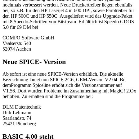
nochmals verbessert werden. Neue Druckertreiber liegen ebenfalls
bei, so z.B. für den HP Laserjet 4 in 600 DPI, sowie Farbtreiber für
den HP 500C und HP 550C. Ausgeliefert wird das Upgrade-Paket
mit 8 Speedo-Schriften von Bitstream. Erhältlich ist Speedo GDOS
5.0 für 69 DM bei
COMPO Software GmbH
Vaalserstr. 540
52074 Aachen
Neue SPICE- Version
Ab sofort ist eine neue SPICE-Version erhältlich. Die aktuelle
Bezeichnung lautet nun SPICE 2G6, GEM-Version V2.04. Bei
demProgramm Spiceline erhöht sich die Versionsnummer auf
V1.56. Dort wurden Probleme im Zusammenhang mit MagiC! 2.Ox
behoben. Zu erhalten sind die Programme bei:
DLM Datentechnik
Dirk Lehmann
Saarlandstr. 74
25421 Pinneberg
BASIC 4.00 steht