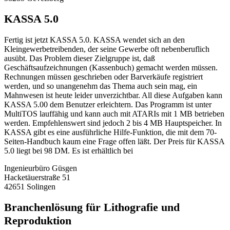
KASSA 5.0
Fertig ist jetzt KASSA 5.0. KASSA wendet sich an den
Kleingewerbetreibenden, der seine Gewerbe oft nebenberuflich
ausübt. Das Problem dieser Zielgruppe ist, daß
Geschäftsaufzeichnungen (Kassenbuch) gemacht werden müssen.
Rechnungen müssen geschrieben oder Barverkäufe registriert
werden, und so unangenehm das Thema auch sein mag, ein
Mahnwesen ist heute leider unverzichtbar. All diese Aufgaben kann
KASSA 5.00 dem Benutzer erleichtern. Das Programm ist unter
MultiTOS lauffähig und kann auch mit ATARIs mit 1 MB betrieben
werden. Empfehlenswert sind jedoch 2 bis 4 MB Hauptspeicher. In
KASSA gibt es eine ausführliche Hilfe-Funktion, die mit dem 70-
Seiten-Handbuch kaum eine Frage offen läßt. Der Preis für KASSA
5.0 liegt bei 98 DM. Es ist erhältlich bei
Ingenieurbüro Güsgen
Hacketäuerstraße 51
42651 Solingen
Branchenlösung für Lithografie und
Reproduktion