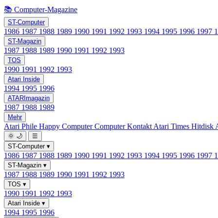
📚 Computer-Magazine
ST-Computer
1986
1987
1988
1989
1990
1991
1992
1993
1994
1995
1996
1997
ST-Magazin
1987
1988
1989
1990
1991
1992
1993
TOS
1990
1991
1992
1993
Atari Inside
1994
1995
1996
ATARImagazin
1987
1988
1989
Mehr
Atari Phile
Happy Computer
Computer Kontakt
Atari Times
Hitdisk
🌞
🌙
☰
ST-Computer
▾
1986
1987
1988
1989
1990
1991
1992
1993
1994
1995
1996
1997
ST-Magazin
▾
1987
1988
1989
1990
1991
1992
1993
TOS
▾
1990
1991
1992
1993
Atari Inside
▾
1994
1995
1996