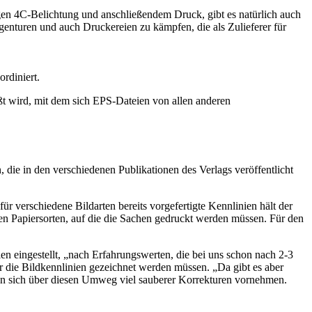
tigen 4C-Belichtung und anschließendem Druck, gibt es natürlich auch
enturen und auch Druckereien zu kämpfen, die als Zulieferer für
rdiniert.
ßt wird, mit dem sich EPS-Dateien von allen anderen
, die in den verschiedenen Publikationen des Verlags veröffentlicht
ür verschiedene Bildarten bereits vorgefertigte Kennlinien hält der
en Papiersorten, auf die die Sachen gedruckt werden müssen. Für den
n eingestellt, „nach Erfahrungswerten, die bei uns schon nach 2-3
 die Bildkennlinien gezeichnet werden müssen. „Da gibt es aber
ssen sich über diesen Umweg viel sauberer Korrekturen vornehmen.