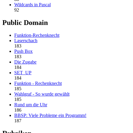
Wildcards in Pascal
92
Public Domain
Funktion-Rechenknecht
Laserschach
183
Push Box
183
Die Zugabe
184
SET_UP
184
Funktion - Rechenknecht
185
Wahlgraf - So wurde gewählt
185
Rund um die Uhr
186
BBSP: Viele Probleme ein Programm!
187