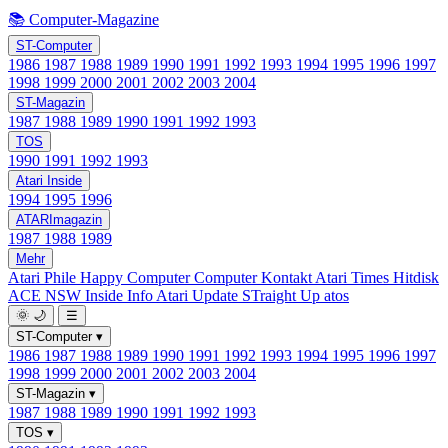
📚 Computer-Magazine
ST-Computer
1986
1987
1988
1989
1990
1991
1992
1993
1994
1995
1996
1997
1998
1999
2000
2001
2002
2003
2004
ST-Magazin
1987
1988
1989
1990
1991
1992
1993
TOS
1990
1991
1992
1993
Atari Inside
1994
1995
1996
ATARImagazin
1987
1988
1989
Mehr
Atari Phile
Happy Computer
Computer Kontakt
Atari Times
Hitdisk
ACE NSW Inside Info
Atari Update
STraight Up
atos
🌞
🌙
☰
ST-Computer
▾
1986
1987
1988
1989
1990
1991
1992
1993
1994
1995
1996
1997
1998
1999
2000
2001
2002
2003
2004
ST-Magazin
▾
1987
1988
1989
1990
1991
1992
1993
TOS
▾