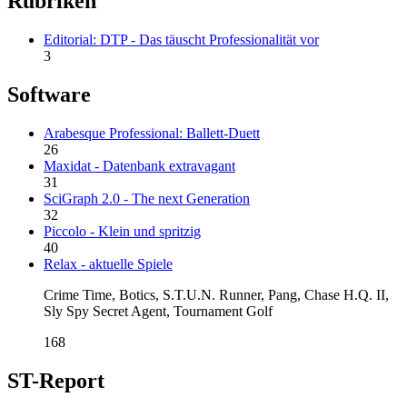
Rubriken
Editorial: DTP - Das täuscht Professionalität vor
3
Software
Arabesque Professional: Ballett-Duett
26
Maxidat - Datenbank extravagant
31
SciGraph 2.0 - The next Generation
32
Piccolo - Klein und spritzig
40
Relax - aktuelle Spiele
Crime Time, Botics, S.T.U.N. Runner, Pang, Chase H.Q. II,
Sly Spy Secret Agent, Tournament Golf
168
ST-Report