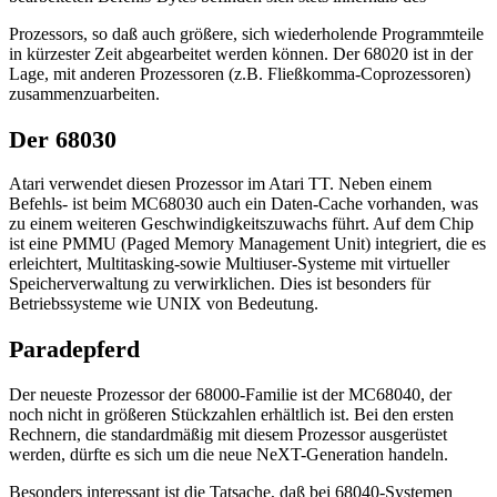
Prozessors, so daß auch größere, sich wiederholende Programmteile
in kürzester Zeit abgearbeitet werden können. Der 68020 ist in der
Lage, mit anderen Prozessoren (z.B. Fließkomma-Coprozessoren)
zusammenzuarbeiten.
Der 68030
Atari verwendet diesen Prozessor im Atari TT. Neben einem
Befehls- ist beim MC68030 auch ein Daten-Cache vorhanden, was
zu einem weiteren Geschwindigkeitszuwachs führt. Auf dem Chip
ist eine PMMU (Paged Memory Management Unit) integriert, die es
erleichtert, Multitasking-sowie Multiuser-Systeme mit virtueller
Speicherverwaltung zu verwirklichen. Dies ist besonders für
Betriebssysteme wie UNIX von Bedeutung.
Paradepferd
Der neueste Prozessor der 68000-Familie ist der MC68040, der
noch nicht in größeren Stückzahlen erhältlich ist. Bei den ersten
Rechnern, die standardmäßig mit diesem Prozessor ausgerüstet
werden, dürfte es sich um die neue NeXT-Generation handeln.
Besonders interessant ist die Tatsache, daß bei 68040-Systemen