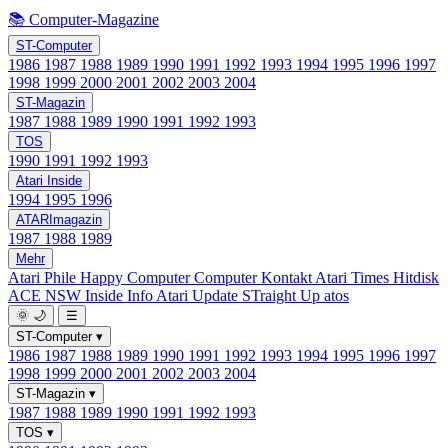
📚 Computer-Magazine
ST-Computer
1986
1987
1988
1989
1990
1991
1992
1993
1994
1995
1996
1997
1998
1999
2000
2001
2002
2003
2004
ST-Magazin
1987
1988
1989
1990
1991
1992
1993
TOS
1990
1991
1992
1993
Atari Inside
1994
1995
1996
ATARImagazin
1987
1988
1989
Mehr
Atari Phile
Happy Computer
Computer Kontakt
Atari Times
Hitdisk
ACE NSW Inside Info
Atari Update
STraight Up
atos
🌞
🌙
☰
ST-Computer
▾
1986
1987
1988
1989
1990
1991
1992
1993
1994
1995
1996
1997
1998
1999
2000
2001
2002
2003
2004
ST-Magazin
▾
1987
1988
1989
1990
1991
1992
1993
TOS
▾