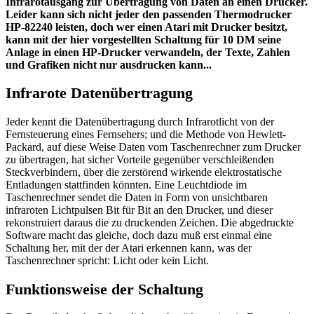
Infrarotausgang zur Übertragung von Daten an einen Drucker.
Leider kann sich nicht jeder den passenden Thermodrucker
HP-82240 leisten, doch wer einen Atari mit Drucker besitzt,
kann mit der hier vorgestellten Schaltung für 10 DM seine
Anlage in einen HP-Drucker verwandeln, der Texte, Zahlen
und Grafiken nicht nur ausdrucken kann...
Infrarote Datenübertragung
Jeder kennt die Datenübertragung durch Infrarotlicht von der
Fernsteuerung eines Fernsehers; und die Methode von Hewlett-
Packard, auf diese Weise Daten vom Taschenrechner zum Drucker
zu übertragen, hat sicher Vorteile gegenüber verschleißenden
Steckverbindern, über die zerstörend wirkende elektrostatische
Entladungen stattfinden könnten. Eine Leuchtdiode im
Taschenrechner sendet die Daten in Form von unsichtbaren
infraroten Lichtpulsen Bit für Bit an den Drucker, und dieser
rekonstruiert daraus die zu druckenden Zeichen. Die abgedruckte
Software macht das gleiche, doch dazu muß erst einmal eine
Schaltung her, mit der der Atari erkennen kann, was der
Taschenrechner spricht: Licht oder kein Licht.
Funktionsweise der Schaltung