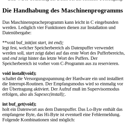
Die Handhabung des Maschinenprogramms
Das Maschinenspracheprogramm kann leicht in C eingebunden
werden. Lediglich vier Funktionen dienen zur Installation und
Datenübergabe:
**void buf_init(int
start, int
end);
legt fest, welcher Speicherbereich als Datenpuffer verwendet
werden soll,
start
zeigt dabei auf das erste Wort des Pufferbereichs,
und
end
zeigt hinter das letzte Wort des Puffers. Der
Speicherbereich ist vorher vom C-Programm aus zu reservieren.
void install(void);
schaltet die Versorgungsspannung der Hardware ein und installiert
die Interrupt-Routinen. Der Empfangsmodus wird so einmalig vor
der Übertragung aktiviert. Der Aufruf muß im Supervisormodus
erfolgen, also als
Supexec(install);
.
int buf_get(void);
holt ein Datenwort aus dem Datenpuffer. Das Lo-Byte enthält das
empfangene Byte, das Hi-Byte ist eventuell eine Fehlermeldung.
Folgende Kombinationen sind möglich: