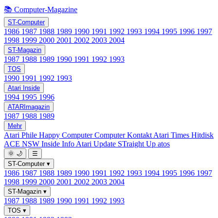
📚 Computer-Magazine
ST-Computer
1986
1987
1988
1989
1990
1991
1992
1993
1994
1995
1996
1997
1998
1999
2000
2001
2002
2003
2004
ST-Magazin
1987
1988
1989
1990
1991
1992
1993
TOS
1990
1991
1992
1993
Atari Inside
1994
1995
1996
ATARImagazin
1987
1988
1989
Mehr
Atari Phile
Happy Computer
Computer Kontakt
Atari Times
Hitdisk
ACE NSW Inside Info
Atari Update
STraight Up
atos
🌞
🌙
☰
ST-Computer
▾
1986
1987
1988
1989
1990
1991
1992
1993
1994
1995
1996
1997
1998
1999
2000
2001
2002
2003
2004
ST-Magazin
▾
1987
1988
1989
1990
1991
1992
1993
TOS
▾