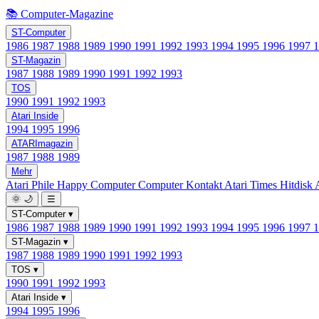
📚 Computer-Magazine
ST-Computer
1986
1987
1988
1989
1990
1991
1992
1993
1994
1995
1996
1997
ST-Magazin
1987
1988
1989
1990
1991
1992
1993
TOS
1990
1991
1992
1993
Atari Inside
1994
1995
1996
ATARImagazin
1987
1988
1989
Mehr
Atari Phile
Happy Computer
Computer Kontakt
Atari Times
Hitdisk
🌞
🌙
☰
ST-Computer
▾
1986
1987
1988
1989
1990
1991
1992
1993
1994
1995
1996
1997
ST-Magazin
▾
1987
1988
1989
1990
1991
1992
1993
TOS
▾
1990
1991
1992
1993
Atari Inside
▾
1994
1995
1996