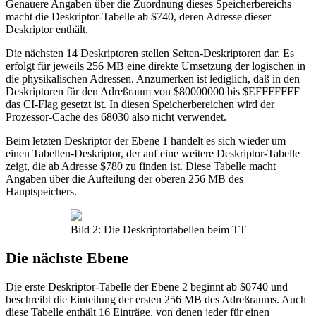
Genauere Angaben über die Zuordnung dieses Speicherbereichs
macht die Deskriptor-Tabelle ab $740, deren Adresse dieser
Deskriptor enthält.
Die nächsten 14 Deskriptoren stellen Seiten-Deskriptoren dar. Es
erfolgt für jeweils 256 MB eine direkte Umsetzung der logischen in
die physikalischen Adressen. Anzumerken ist lediglich, daß in den
Deskriptoren für den Adreßraum von $80000000 bis $EFFFFFFF
das CI-Flag gesetzt ist. In diesen Speicherbereichen wird der
Prozessor-Cache des 68030 also nicht verwendet.
Beim letzten Deskriptor der Ebene 1 handelt es sich wieder um
einen Tabellen-Deskriptor, der auf eine weitere Deskriptor-Tabelle
zeigt, die ab Adresse $780 zu finden ist. Diese Tabelle macht
Angaben über die Aufteilung der oberen 256 MB des
Hauptspeichers.
Bild 2: Die Deskriptortabellen beim TT
Die nächste Ebene
Die erste Deskriptor-Tabelle der Ebene 2 beginnt ab $0740 und
beschreibt die Einteilung der ersten 256 MB des Adreßraums. Auch
diese Tabelle enthält 16 Einträge, von denen jeder für einen