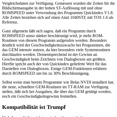
Vergleichsdaten zur Verfügung. Gemessen wurden die Zeiten für die
Bildschirmausgabe in der hohen ST-Auflösung mit und ohne
ROMSPEED unter Verwendung des Programms Quickindex V1.8.
Alle Zeiten beziehen sich auf einen Atari 1040STE mit TOS 1.6 als
Referenz.
Ganz allgemein läßt sich sagen, daß ein Programm durch
ROMSPEED umso stärker beschleunigt wird, je mehr ROM-
Routinen von diesem Programm aufgerufen werden. Besonders
deutlich wird der Geschwindigkeitszuwachs bei Programmen, die
das GEM intensiv nutzen, da hier besonders viele Systemroutinen
durchlaufen werden. Dementsprechend ist der Gewinn an
Geschwindigkeit beim Zeichnen von Dialogboxen am größten.
Hierfür spricht auch der von Quickindex gelieferte Wert für das
Darstellen von Dialogboxen. Einige GEM-Funktionen erfahren
durch ROMSPEED um bis zu 30% Beschleunigung.
Selbst wenn man bereits Programme wie Belas NVDI installiert hat,
die neue, schnellere GEM-Routinen im TT-RAM zur Verfügung
stellen, läßt sich bei Ausgaben, die über das GEM getätigt werden,
noch ein Geschwindigkeitsgewinn feststellen.
Kompatibilität ist Trumpf