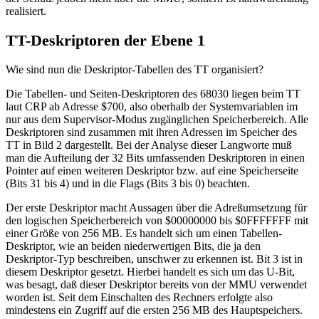
realisiert.
TT-Deskriptoren der Ebene 1
Wie sind nun die Deskriptor-Tabellen des TT organisiert?
Die Tabellen- und Seiten-Deskriptoren des 68030 liegen beim TT
laut CRP ab Adresse $700, also oberhalb der Systemvariablen im
nur aus dem Supervisor-Modus zugänglichen Speicherbereich. Alle
Deskriptoren sind zusammen mit ihren Adressen im Speicher des
TT in Bild 2 dargestellt. Bei der Analyse dieser Langworte muß
man die Aufteilung der 32 Bits umfassenden Deskriptoren in einen
Pointer auf einen weiteren Deskriptor bzw. auf eine Speicherseite
(Bits 31 bis 4) und in die Flags (Bits 3 bis 0) beachten.
Der erste Deskriptor macht Aussagen über die Adreßumsetzung für
den logischen Speicherbereich von $00000000 bis $0FFFFFFF mit
einer Größe von 256 MB. Es handelt sich um einen Tabellen-
Deskriptor, wie an beiden niederwertigen Bits, die ja den
Deskriptor-Typ beschreiben, unschwer zu erkennen ist. Bit 3 ist in
diesem Deskriptor gesetzt. Hierbei handelt es sich um das U-Bit,
was besagt, daß dieser Deskriptor bereits von der MMU verwendet
worden ist. Seit dem Einschalten des Rechners erfolgte also
mindestens ein Zugriff auf die ersten 256 MB des Hauptspeichers.