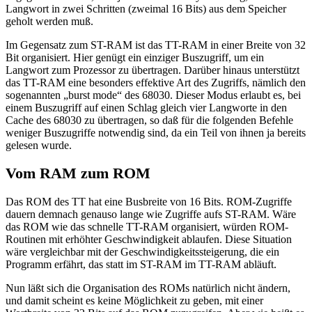
Langwort in zwei Schritten (zweimal 16 Bits) aus dem Speicher
geholt werden muß.
Im Gegensatz zum ST-RAM ist das TT-RAM in einer Breite von 32
Bit organisiert. Hier genügt ein einziger Buszugriff, um ein
Langwort zum Prozessor zu übertragen. Darüber hinaus unterstützt
das TT-RAM eine besonders effektive Art des Zugriffs, nämlich den
sogenannten „burst mode“ des 68030. Dieser Modus erlaubt es, bei
einem Buszugriff auf einen Schlag gleich vier Langworte in den
Cache des 68030 zu übertragen, so daß für die folgenden Befehle
weniger Buszugriffe notwendig sind, da ein Teil von ihnen ja bereits
gelesen wurde.
Vom RAM zum ROM
Das ROM des TT hat eine Busbreite von 16 Bits. ROM-Zugriffe
dauern demnach genauso lange wie Zugriffe aufs ST-RAM. Wäre
das ROM wie das schnelle TT-RAM organisiert, würden ROM-
Routinen mit erhöhter Geschwindigkeit ablaufen. Diese Situation
wäre vergleichbar mit der Geschwindigkeitssteigerung, die ein
Programm erfährt, das statt im ST-RAM im TT-RAM abläuft.
Nun läßt sich die Organisation des ROMs natürlich nicht ändern,
und damit scheint es keine Möglichkeit zu geben, mit einer