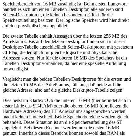
Speicherbereich von 16 MB zuständig ist. Beim ersten Langwort
handelt es sich um einen Tabellen-Deskriptor, alle anderen sind
Seiten-Deskriptoren, die keinen besonderen Effekt für die
Speicherzuteilung besitzen. Der logische Speicher wird hier direkt
auf den physikalischen abgebildet.
Die zweite Tabelle enthält Aussagen über die letzten 256 MB des
Adreßraums. Bis auf den letzten Deskriptor finden sich in dieser
Deskriptor-Tabelle ausschließlich Seiten-Deskriptoren mit gesetztem
CI-Flag, die lediglich für gleiche logische und physikalische
Adressen sorgen. Nur für die oberen 16 MB des Speichers ist ein
Tabellen-Deskriptor vorhanden, da hier eine spezielle Aufteilung
notwendig ist.
Vergleicht man die beiden Tabellen-Deskriptoren für die ersten und
die letzten 16 MB des Adreßraums, fällt auf, daß beide auf die
gleiche Adresse, also auf die gleiche Deskriptor-Tabelle zeigen.
Dies heißt im Klartext: Ob die unteren 16 MB (hier befindet sich in
erster Linie das ST-RAM) oder die oberen 16 MB (dort liegen die
Hardware-Adressen) des TT-Adreßraums angesprochen werden,
macht keinen Unterschied. Beide Speicherbereiche werden gleich
behandelt. Diese Situation ist an die Speicheraufteilung des ST
angelehnt. Bei diesem Rechner werden nur die ersten 16 MB
genutzt. Innerhalb dieses Bereichs können sowohl das RAM als