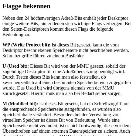
Flagge bekennen
Neben den 24 höchstwertigen Adreß-Bits enthält jeder Deskriptor
einige weitere Bits, hinter denen sich wichtige Flags verbergen. Bei
den Seiten-Deskriptoren kommt diesen Flags die folgende
Bedeutung zu:
WP (Write Protect bit):
Ist dieses Bit gesetzt, kann die vom
Deskriptor beschriebenen Speicherseite nicht beschrieben werden.
Schreibzugriffe führen zu einem Busfehler.
U (Used bit):
Dieses Bit wird von der MMU gesetzt, sobald der
zugehörige Deskriptor für eine Adreßübersetzung benötigt wird.
Durch Testen dieses Bits kann man also feststellen, ob
zwischenzeitlich auf einen bestimmten Speicherbereich zugegriffen
wurde. Das Used bit wird übrigens niemals von der MMU
zurückgesetzt. Hierfür muß man also bei Bedarf selber sorgen.
M (Modified bit):
Ist dieses Bit gesetzt, hat ein Schreibzugriff auf
die entsprechende Speicherseite stattgefunden, es wurden also
Speicherinhalte verändert. Besonders bei der Verwaltung von
virtuellem Speicher ist dieses Bit von Bedeutung. Wurde eine
Speicherseite nicht verändert, ist es nicht notwendig, diese vor dem
Überschreiben auf einem externen Datenspeicher zu sichern. Auch