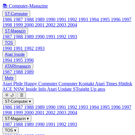
📚 Computer-Magazine
ST-Computer
1986
1987
1988
1989
1990
1991
1992
1993
1994
1995
1996
1997
1998
1999
2000
2001
2002
2003
2004
ST-Magazin
1987
1988
1989
1990
1991
1992
1993
TOS
1990
1991
1992
1993
Atari Inside
1994
1995
1996
ATARImagazin
1987
1988
1989
Mehr
Atari Phile
Happy Computer
Computer Kontakt
Atari Times
Hitdisk
ACE NSW Inside Info
Atari Update
STraight Up
atos
🌞
🌙
☰
ST-Computer
▾
1986
1987
1988
1989
1990
1991
1992
1993
1994
1995
1996
1997
1998
1999
2000
2001
2002
2003
2004
ST-Magazin
▾
1987
1988
1989
1990
1991
1992
1993
TOS
▾