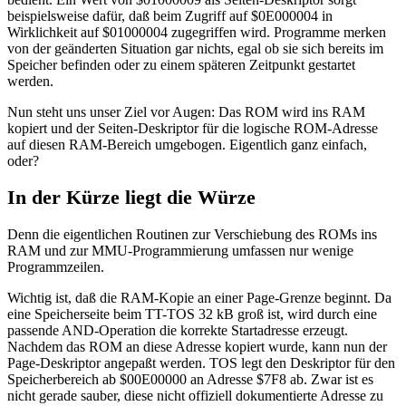
beispielsweise dafür, daß beim Zugriff auf $0E000004 in
Wirklichkeit auf $01000004 zugegriffen wird. Programme merken
von der geänderten Situation gar nichts, egal ob sie sich bereits im
Speicher befinden oder zu einem späteren Zeitpunkt gestartet
werden.
Nun steht uns unser Ziel vor Augen: Das ROM wird ins RAM
kopiert und der Seiten-Deskriptor für die logische ROM-Adresse
auf diesen RAM-Bereich umgebogen. Eigentlich ganz einfach,
oder?
In der Kürze liegt die Würze
Denn die eigentlichen Routinen zur Verschiebung des ROMs ins
RAM und zur MMU-Programmierung umfassen nur wenige
Programmzeilen.
Wichtig ist, daß die RAM-Kopie an einer Page-Grenze beginnt. Da
eine Speicherseite beim TT-TOS 32 kB groß ist, wird durch eine
passende AND-Operation die korrekte Startadresse erzeugt.
Nachdem das ROM an diese Adresse kopiert wurde, kann nun der
Page-Deskriptor angepaßt werden. TOS legt den Deskriptor für den
Speicherbereich ab $00E00000 an Adresse $7F8 ab. Zwar ist es
nicht gerade sauber, diese nicht offiziell dokumentierte Adresse zu