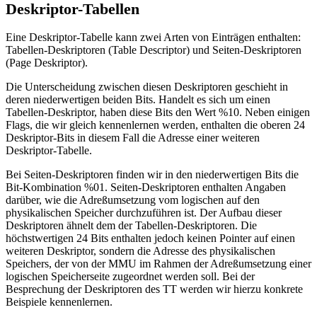
Deskriptor-Tabellen
Eine Deskriptor-Tabelle kann zwei Arten von Einträgen enthalten:
Tabellen-Deskriptoren (Table Descriptor) und Seiten-Deskriptoren
(Page Deskriptor).
Die Unterscheidung zwischen diesen Deskriptoren geschieht in
deren niederwertigen beiden Bits. Handelt es sich um einen
Tabellen-Deskriptor, haben diese Bits den Wert %10. Neben einigen
Flags, die wir gleich kennenlernen werden, enthalten die oberen 24
Deskriptor-Bits in diesem Fall die Adresse einer weiteren
Deskriptor-Tabelle.
Bei Seiten-Deskriptoren finden wir in den niederwertigen Bits die
Bit-Kombination %01. Seiten-Deskriptoren enthalten Angaben
darüber, wie die Adreßumsetzung vom logischen auf den
physikalischen Speicher durchzuführen ist. Der Aufbau dieser
Deskriptoren ähnelt dem der Tabellen-Deskriptoren. Die
höchstwertigen 24 Bits enthalten jedoch keinen Pointer auf einen
weiteren Deskriptor, sondern die Adresse des physikalischen
Speichers, der von der MMU im Rahmen der Adreßumsetzung einer
logischen Speicherseite zugeordnet werden soll. Bei der
Besprechung der Deskriptoren des TT werden wir hierzu konkrete
Beispiele kennenlernen.