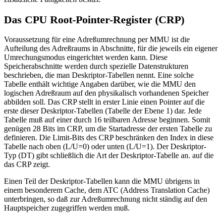
Das CPU Root-Pointer-Register (CRP)
Voraussetzung für eine Adreßumrechnung per MMU ist die
Aufteilung des Adreßraums in Abschnitte, für die jeweils ein eigener
Umrechungsmodus eingerichtet werden kann. Diese
Speicherabschnitte werden durch spezielle Datenstrukturen
beschrieben, die man Deskriptor-Tabellen nennt. Eine solche
Tabelle enthält wichtige Angaben darüber, wie die MMU den
logischen Adreßraum auf den physikalisch vorhandenen Speicher
abbilden soll. Das CRP stellt in erster Linie einen Pointer auf die
erste dieser Deskriptor-Tabellen (Tabelle der Ebene 1) dar. Jede
Tabelle muß auf einer durch 16 teilbaren Adresse beginnen. Somit
genügen 28 Bits im CRP, um die Startadresse der ersten Tabelle zu
definieren. Die Limit-Bits des CRP beschränken den Index in diese
Tabelle nach oben (L/U=0) oder unten (L/U=1). Der Deskriptor-
Typ (DT) gibt schließlich die Art der Deskriptor-Tabelle an. auf die
das CRP zeigt.
Einen Teil der Deskriptor-Tabellen kann die MMU übrigens in
einem besonderem Cache, dem ATC (Address Translation Cache)
unterbringen, so daß zur Adreßumrechnung nicht ständig auf den
Hauptspeicher zugegriffen werden muß.