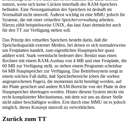
nutzen, wenn sich keine Lücken innerhalb des RAM-Speichers
befinden. Eine Neuorganisation des Speichers ist deshalb im
Normalfall nicht sinnvoll. Äußerst wichtig ist eine MMU jedoch für
Systeme, die mit einer
virtuellen Speicherverwaltung
arbeiten.
Hierzu zählt beispielsweise UNIX, das laut Atari demnächst auch
für den TT zur Verfügung stehen soll.
Das Prinzip des virtuellen Speichers besteht darin, daß die
Speicherkapazität externer Medien, bei denen es sich normalerweise
um Festplatten handelt, zum eigentlichen Hauptspeicher quasi
addiert wird. Stark vereinfacht bedeutet dies: Besitzt man einen
Rechner mit einem RAM-Ausbau von 4 MB und eine Festplatte, die
60 MB zur Verfügung stellt, so stehen einem Programm scheinbar
64 MB Hauptspeicher zur Verfügung. Das Betriebssystem sorgt in
einem solchen Fall dafür, daß Speicherbereiche (eben die soeben
angesprochenen Pages), die momentan nicht benötigt werden, auf
der Platte gesichert und andere RAM-Bereiche von der Platte in den
Hauptspeicher übertragen werden. Hinter diesem System steckt ein
recht komplizierter Mechanismus, mit dem wir uns an dieser Stelle
nicht näher beschäftigen wollen. Erst durch eine MMU ist es jedoch
möglich, dieses Konzept sinnvoll zu verwirklichen.
Zurück zum TT