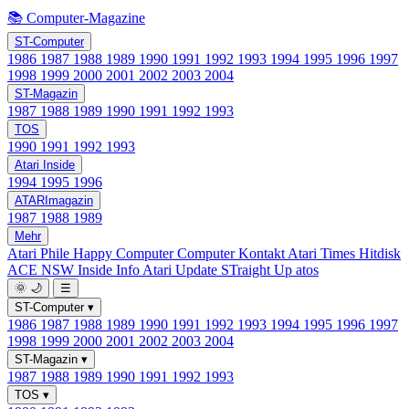
📚 Computer-Magazine
ST-Computer
1986
1987
1988
1989
1990
1991
1992
1993
1994
1995
1996
1997
1998
1999
2000
2001
2002
2003
2004
ST-Magazin
1987
1988
1989
1990
1991
1992
1993
TOS
1990
1991
1992
1993
Atari Inside
1994
1995
1996
ATARImagazin
1987
1988
1989
Mehr
Atari Phile
Happy Computer
Computer Kontakt
Atari Times
Hitdisk
ACE NSW Inside Info
Atari Update
STraight Up
atos
🌞
🌙
☰
ST-Computer
▾
1986
1987
1988
1989
1990
1991
1992
1993
1994
1995
1996
1997
1998
1999
2000
2001
2002
2003
2004
ST-Magazin
▾
1987
1988
1989
1990
1991
1992
1993
TOS
▾