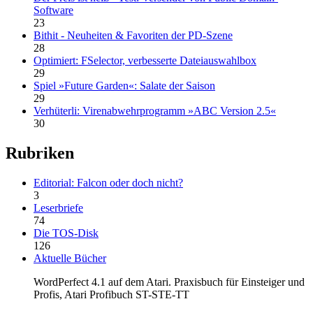
Software
23
Bithit - Neuheiten & Favoriten der PD-Szene
28
Optimiert: FSelector, verbesserte Dateiauswahlbox
29
Spiel »Future Garden«: Salate der Saison
29
Verhüterli: Virenabwehrprogramm »ABC Version 2.5«
30
Rubriken
Editorial: Falcon oder doch nicht?
3
Leserbriefe
74
Die TOS-Disk
126
Aktuelle Bücher
WordPerfect 4.1 auf dem Atari. Praxisbuch für Einsteiger und
Profis, Atari Profibuch ST-STE-TT