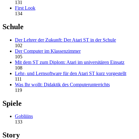
131
First Look
134
Schule
Der Lehrer der Zukunft: Der Atari ST in der Schule
102
Der Computer im Klassenzimmer
105
Mit dem ST zum Diplom: Atari im universitären Einsatz
108
Lehr- und Lernsoftware für den Atari ST kurz vorgestellt
111
Was Ihr wollt: Didaktik des Computerunterrichts
119
Spiele
Gobliiins
133
Story