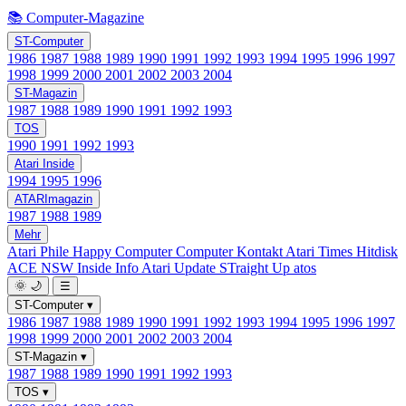
📚 Computer-Magazine
ST-Computer
1986
1987
1988
1989
1990
1991
1992
1993
1994
1995
1996
1997
1998
1999
2000
2001
2002
2003
2004
ST-Magazin
1987
1988
1989
1990
1991
1992
1993
TOS
1990
1991
1992
1993
Atari Inside
1994
1995
1996
ATARImagazin
1987
1988
1989
Mehr
Atari Phile
Happy Computer
Computer Kontakt
Atari Times
Hitdisk
ACE NSW Inside Info
Atari Update
STraight Up
atos
🌞
🌙
☰
ST-Computer
▾
1986
1987
1988
1989
1990
1991
1992
1993
1994
1995
1996
1997
1998
1999
2000
2001
2002
2003
2004
ST-Magazin
▾
1987
1988
1989
1990
1991
1992
1993
TOS
▾