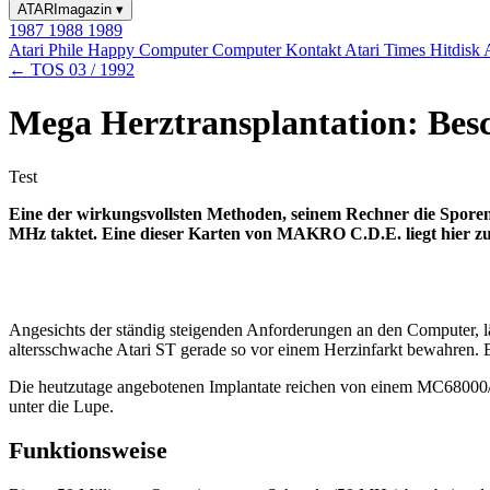
ATARImagazin
▾
1987
1988
1989
Atari Phile
Happy Computer
Computer Kontakt
Atari Times
Hitdisk
← TOS 03 / 1992
Mega Herztransplantation: Bes
Test
Eine der wirkungsvollsten Methoden, seinem Rechner die Sporen 
MHz taktet. Eine dieser Karten von MAKRO C.D.E. liegt hier zu
Angesichts der ständig steigenden Anforderungen an den Computer, l
altersschwache Atari ST gerade so vor einem Herzinfarkt bewahren. Er
Die heutzutage angebotenen Implantate reichen von einem MC6800
unter die Lupe.
Funktionsweise