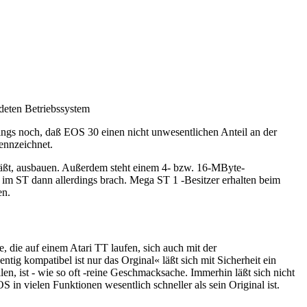
deten Betriebssystem
ings noch, daß EOS 30 einen nicht unwesentlichen Anteil an der
kennzeichnet.
 läßt, ausbauen. Außerdem steht einem 4- bzw. 16-MByte-
r im ST dann allerdings brach. Mega ST 1 -Besitzer erhalten beim
en.
 die auf einem Atari TT laufen, sich auch mit der
g kompatibel ist nur das Orginal« läßt sich mit Sicherheit ein
, ist - wie so oft -reine Geschmacksache. Immerhin läßt sich nicht
S in vielen Funktionen wesentlich schneller als sein Original ist.