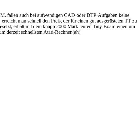
AM, fallen auch bei aufwendigen CAD-oder DTP-Aufgaben keine
rreicht man schnell den Preis, der für einen gut ausgerüsteten TT zu
sgesetzt, erhält mit dem knapp 2000 Mark teuren Tiny-Board einen um
m derzeit schnellsten Atari-Rechner.(ah)