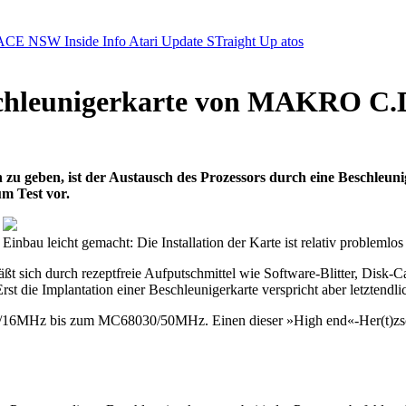
ACE NSW Inside Info
Atari Update
STraight Up
atos
chleunigerkarte von MAKRO C.D.E
zu geben, ist der Austausch des Prozessors durch eine Beschleuni
m Test vor.
Einbau leicht gemacht: Die Installation der Karte ist relativ problemlos
äßt sich durch rezeptfreie Aufputschmittel wie Software-Blitter, Disk
st die Implantation einer Beschleunigerkarte verspricht aber letztendli
0/16MHz bis zum MC68030/50MHz. Einen dieser »High end«-Her(t)zs