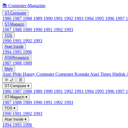
📚 Computer-Magazine
ST-Computer
1986
1987
1988
1989
1990
1991
1992
1993
1994
1995
1996
1997
ST-Magazin
1987
1988
1989
1990
1991
1992
1993
TOS
1990
1991
1992
1993
Atari Inside
1994
1995
1996
ATARImagazin
1987
1988
1989
Mehr
Atari Phile
Happy Computer
Computer Kontakt
Atari Times
Hitdisk
🌞
🌙
☰
ST-Computer
▾
1986
1987
1988
1989
1990
1991
1992
1993
1994
1995
1996
1997
ST-Magazin
▾
1987
1988
1989
1990
1991
1992
1993
TOS
▾
1990
1991
1992
1993
Atari Inside
▾
1994
1995
1996