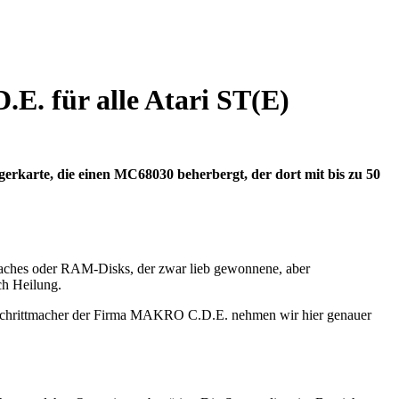
. für alle Atari ST(E)
gerkarte, die einen MC68030 beherbergt, der dort mit bis zu 50
-Caches oder RAM-Disks, der zwar lieb gewonnene, aber
ch Heilung.
chrittmacher der Firma MAKRO C.D.E. nehmen wir hier genauer