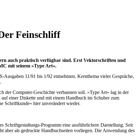
Der Feinschliff
dern auch praktisch verfügbar sind. Erst Vektorschriften und
 DMC mit seinem »Type Art«.
TOS-Ausgaben 11/91 bis 1/92 entnehmen. Kernthema vieler Gespräche,
.
ich der Computer-Geschichte verbannen soll. »Type Art« lag in der
mmt auf einer Diskette und mit einem Handbuch im Schuber zum
e Schriftkunde« hier unverändert wieder.
s Schriftgestaltungs-Programm eine ausführlichere Darstellung. Seit
cht aber als gedruckte Handbuchseiten vorliegen. Die Anwendung des