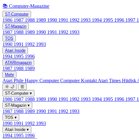
📚 Computer-Magazine
ST-Computer
1986
1987
1988
1989
1990
1991
1992
1993
1994
1995
1996
1997
ST-Magazin
1987
1988
1989
1990
1991
1992
1993
TOS
1990
1991
1992
1993
Atari Inside
1994
1995
1996
ATARImagazin
1987
1988
1989
Mehr
Atari Phile
Happy Computer
Computer Kontakt
Atari Times
Hitdisk
🌞
🌙
☰
ST-Computer
▾
1986
1987
1988
1989
1990
1991
1992
1993
1994
1995
1996
1997
ST-Magazin
▾
1987
1988
1989
1990
1991
1992
1993
TOS
▾
1990
1991
1992
1993
Atari Inside
▾
1994
1995
1996