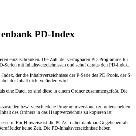
atenbank PD-Index
ieren einzuschränken. Die Zahl der verfügbaren PD-Programme für
-Serien mit Inhaltsverzeichnissen und schuf daraus den PD-Index.
Index, der die Inhaltsverzeichnisse der P-Serie des PD-Pools, der S-
bei der Inhalt nicht verändert wird.
ls eine Datei, so sind diese in einem Ordner zusammengefaßt. Die
tzustellen bzw. verschiedene Program mversionen zu unterscheiden.
nhalt des Ordners in das Hauptverzeichnis zu kopieren ist.
rbessern. Für Hinweise ist die PCAG daher dankbar. Gegebenenfalls
ruf leider keine Zeit. Die PD-Inhaltsverzeichnisse haben