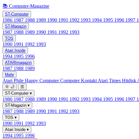
📚 Computer-Magazine
ST-Computer
1986
1987
1988
1989
1990
1991
1992
1993
1994
1995
1996
1997
ST-Magazin
1987
1988
1989
1990
1991
1992
1993
TOS
1990
1991
1992
1993
Atari Inside
1994
1995
1996
ATARImagazin
1987
1988
1989
Mehr
Atari Phile
Happy Computer
Computer Kontakt
Atari Times
Hitdisk
🌞
🌙
☰
ST-Computer
▾
1986
1987
1988
1989
1990
1991
1992
1993
1994
1995
1996
1997
ST-Magazin
▾
1987
1988
1989
1990
1991
1992
1993
TOS
▾
1990
1991
1992
1993
Atari Inside
▾
1994
1995
1996