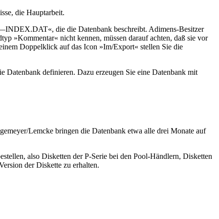
se, die Hauptarbeit.
—INDEX.DAT«, die die Datenbank beschreibt. Adimens-Besitzer
ldtyp »Kommentar« nicht kennen, müssen darauf achten, daß sie vor
em Doppelklick auf das Icon »Im/Export« stellen Sie die
die Datenbank definieren. Dazu erzeugen Sie eine Datenbank mit
emeyer/Lemcke bringen die Datenbank etwa alle drei Monate auf
estellen, also Disketten der P-Serie bei den Pool-Händlern, Disketten
rsion der Diskette zu erhalten.