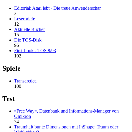
Editorial: Atari lebt - Die treue Anwenderschar
3
Leserbriefe
12
Aktuelle Bücher
15
Die TOS-Disk
96
First Look - TOS 8/93
102
Spiele
Transarctica
100
Test
»Free Way«, Datenbank und Informations-Manager von
Omikron
74
Traumhaft bunte Dimensionen mit InShape: Traum oder