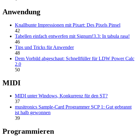
Anwendung
Knallbunte Impressionen mit Pixart: Des Pixels Pinsel
42
Tabellen einfach entwerfen mit Signum!3.3: In tabula rasa!
46
Tips und Tricks für Anwender
48
Dem Vorbild abgeschaut: Schnellfüller für LDW Power Calc
2.0
50
MIDI
MIDI unter Windows, Konkurrenz für den ST?
37
musitronics Sample-Card Programmer SCP 1: Gut gebrannt
ist halb gewonnen
39
Programmieren