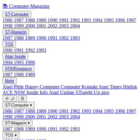
📚 Computer-Magazine
ST-Computer
1986
1987
1988
1989
1990
1991
1992
1993
1994
1995
1996
1997
1998
1999
2000
2001
2002
2003
2004
ST-Magazin
1987
1988
1989
1990
1991
1992
1993
TOS
1990
1991
1992
1993
Atari Inside
1994
1995
1996
ATARImagazin
1987
1988
1989
Mehr
Atari Phile
Happy Computer
Computer Kontakt
Atari Times
Hitdisk
ACE NSW Inside Info
Atari Update
STraight Up
atos
🌞
🌙
☰
ST-Computer
▾
1986
1987
1988
1989
1990
1991
1992
1993
1994
1995
1996
1997
1998
1999
2000
2001
2002
2003
2004
ST-Magazin
▾
1987
1988
1989
1990
1991
1992
1993
TOS
▾