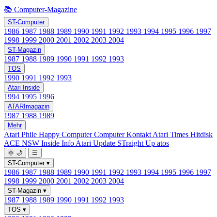
📚 Computer-Magazine
ST-Computer
1986
1987
1988
1989
1990
1991
1992
1993
1994
1995
1996
1997
1998
1999
2000
2001
2002
2003
2004
ST-Magazin
1987
1988
1989
1990
1991
1992
1993
TOS
1990
1991
1992
1993
Atari Inside
1994
1995
1996
ATARImagazin
1987
1988
1989
Mehr
Atari Phile
Happy Computer
Computer Kontakt
Atari Times
Hitdisk
ACE NSW Inside Info
Atari Update
STraight Up
atos
🌞
🌙
☰
ST-Computer
▾
1986
1987
1988
1989
1990
1991
1992
1993
1994
1995
1996
1997
1998
1999
2000
2001
2002
2003
2004
ST-Magazin
▾
1987
1988
1989
1990
1991
1992
1993
TOS
▾