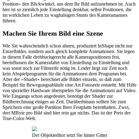
Position« den Blickwinkel, aus dem Ihr Bild aufzunehmen ist. Auch
hier ist so ziemlich jede Einstellung denkbar, selbst Positionen, die
im wirklichen Leben zu waghalsigen Stunts des Kameramannes
führen.
Machen Sie Ihrem Bild eine Szene
Wie Sie wahrscheinlich schon ahnen, produziert InShape nicht nur
Einzelbilder, sondern auch gleich komplette Animationen. Sie legen
in diesem Falle drehbuchgerecht alle Kamerapositionen fest,
beeinflussen die Kamerafahrt von Einstellung zu Einstellung und
was sonst noch zur Filmreife nötig ist. Leider liegt zur Zeit noch
kein Abspielprogramm für die Animationen dem Programm bei.
Aber der »Shader« berechnet alle Bilder einzeln, so daß zum
Beispiel für Bewegungsabläufe eine Art Fotoserie entsteht. Mit Hilfe
von spezieller Hardware überspielen Sie die Animationen auf Video.
Wie Eingangs schon angedeutet, benötigt der Shader zur
Bildberechnung einiges an Zeit. Darüberhinaus sollten Sie zum
Speichern eine große Partition Ihrer Festplatte bereithalten. Zwei,
drei MByte pro Bild sind hier rein gar nichts. Das ist der Preis der
True-Color-Welt.
Der Objekteditor setzt Sie hinter Gitter