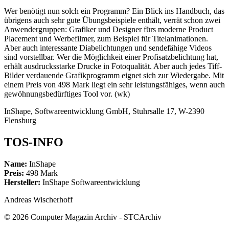
Wer benötigt nun solch ein Programm? Ein Blick ins Handbuch, das
übrigens auch sehr gute Übungsbeispiele enthält, verrät schon zwei
Anwendergruppen: Grafiker und Designer fürs moderne Product
Placement und Werbefilmer, zum Beispiel für Titelanimationen.
Aber auch interessante Diabelichtungen und sendefähige Videos
sind vorstellbar. Wer die Möglichkeit einer Profisatzbelichtung hat,
erhält ausdrucksstarke Drucke in Fotoqualität. Aber auch jedes Tiff-
Bilder verdauende Grafikprogramm eignet sich zur Wiedergabe. Mit
einem Preis von 498 Mark liegt ein sehr leistungsfähiges, wenn auch
gewöhnungsbedürftiges Tool vor. (wk)
InShape, Softwareentwicklung GmbH, Stuhrsalle 17, W-2390
Flensburg
TOS-INFO
Name:
InShape
Preis:
498 Mark
Hersteller:
InShape Softwareentwicklung
Andreas Wischerhoff
© 2026 Computer Magazin Archiv - STCArchiv