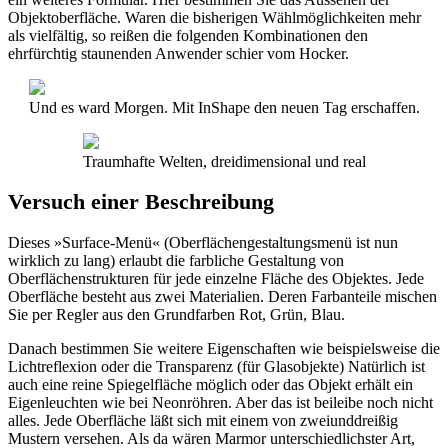
Objektoberfläche. Waren die bisherigen Wählmöglichkeiten mehr
als vielfältig, so reißen die folgenden Kombinationen den
ehrfürchtig staunenden Anwender schier vom Hocker.
Und es ward Morgen. Mit InShape den neuen Tag erschaffen.
Traumhafte Welten, dreidimensional und real
Versuch einer Beschreibung
Dieses »Surface-Menü« (Oberflächengestaltungsmenü ist nun
wirklich zu lang) erlaubt die farbliche Gestaltung von
Oberflächenstrukturen für jede einzelne Fläche des Objektes. Jede
Oberfläche besteht aus zwei Materialien. Deren Farbanteile mischen
Sie per Regler aus den Grundfarben Rot, Grün, Blau.
Danach bestimmen Sie weitere Eigenschaften wie beispielsweise die
Lichtreflexion oder die Transparenz (für Glasobjekte) Natürlich ist
auch eine reine Spiegelfläche möglich oder das Objekt erhält ein
Eigenleuchten wie bei Neonröhren. Aber das ist beileibe noch nicht
alles. Jede Oberfläche läßt sich mit einem von zweiunddreißig
Mustern versehen. Als da wären Marmor unterschiedlichster Art,