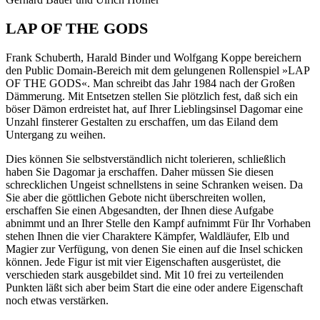
LAP OF THE GODS
Frank Schuberth, Harald Binder und Wolfgang Koppe bereichern
den Public Domain-Bereich mit dem gelungenen Rollenspiel »LAP
OF THE GODS«. Man schreibt das Jahr 1984 nach der Großen
Dämmerung. Mit Entsetzen stellen Sie plötzlich fest, daß sich ein
böser Dämon erdreistet hat, auf Ihrer Lieblingsinsel Dagomar eine
Unzahl finsterer Gestalten zu erschaffen, um das Eiland dem
Untergang zu weihen.
Dies können Sie selbstverständlich nicht tolerieren, schließlich
haben Sie Dagomar ja erschaffen. Daher müssen Sie diesen
schrecklichen Ungeist schnellstens in seine Schranken weisen. Da
Sie aber die göttlichen Gebote nicht überschreiten wollen,
erschaffen Sie einen Abgesandten, der Ihnen diese Aufgabe
abnimmt und an Ihrer Stelle den Kampf aufnimmt Für Ihr Vorhaben
stehen Ihnen die vier Charaktere Kämpfer, Waldläufer, Elb und
Magier zur Verfügung, von denen Sie einen auf die Insel schicken
können. Jede Figur ist mit vier Eigenschaften ausgerüstet, die
verschieden stark ausgebildet sind. Mit 10 frei zu verteilenden
Punkten läßt sich aber beim Start die eine oder andere Eigenschaft
noch etwas verstärken.