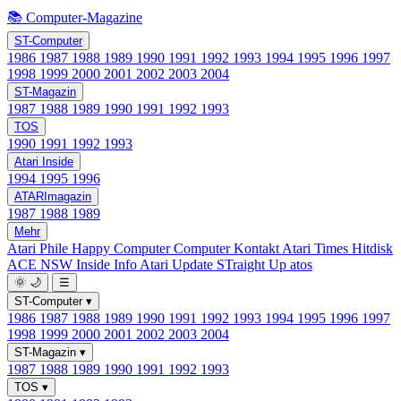
📚 Computer-Magazine
ST-Computer
1986
1987
1988
1989
1990
1991
1992
1993
1994
1995
1996
1997
1998
1999
2000
2001
2002
2003
2004
ST-Magazin
1987
1988
1989
1990
1991
1992
1993
TOS
1990
1991
1992
1993
Atari Inside
1994
1995
1996
ATARImagazin
1987
1988
1989
Mehr
Atari Phile
Happy Computer
Computer Kontakt
Atari Times
Hitdisk
ACE NSW Inside Info
Atari Update
STraight Up
atos
🌞
🌙
☰
ST-Computer
▾
1986
1987
1988
1989
1990
1991
1992
1993
1994
1995
1996
1997
1998
1999
2000
2001
2002
2003
2004
ST-Magazin
▾
1987
1988
1989
1990
1991
1992
1993
TOS
▾