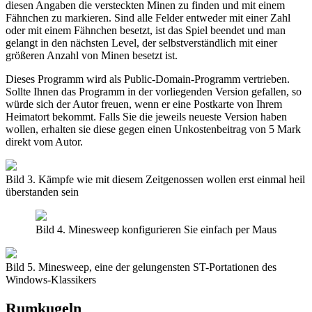
diesen Angaben die versteckten Minen zu finden und mit einem
Fähnchen zu markieren. Sind alle Felder entweder mit einer Zahl
oder mit einem Fähnchen besetzt, ist das Spiel beendet und man
gelangt in den nächsten Level, der selbstverständlich mit einer
größeren Anzahl von Minen besetzt ist.
Dieses Programm wird als Public-Domain-Programm vertrieben.
Sollte Ihnen das Programm in der vorliegenden Version gefallen, so
würde sich der Autor freuen, wenn er eine Postkarte von Ihrem
Heimatort bekommt. Falls Sie die jeweils neueste Version haben
wollen, erhalten sie diese gegen einen Unkostenbeitrag von 5 Mark
direkt vom Autor.
Bild 3. Kämpfe wie mit diesem Zeitgenossen wollen erst einmal heil
überstanden sein
Bild 4. Minesweep konfigurieren Sie einfach per Maus
Bild 5. Minesweep, eine der gelungensten ST-Portationen des
Windows-Klassikers
Rumkugeln