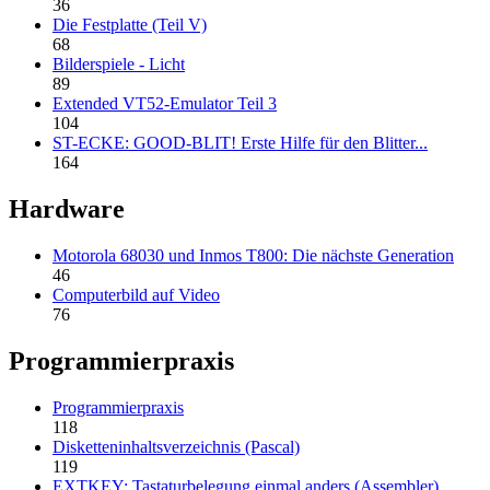
36
Die Festplatte (Teil V)
68
Bilderspiele - Licht
89
Extended VT52-Emulator Teil 3
104
ST-ECKE: GOOD-BLIT! Erste Hilfe für den Blitter...
164
Hardware
Motorola 68030 und Inmos T800: Die nächste Generation
46
Computerbild auf Video
76
Programmierpraxis
Programmierpraxis
118
Disketteninhaltsverzeichnis (Pascal)
119
EXTKEY: Tastaturbelegung einmal anders (Assembler)