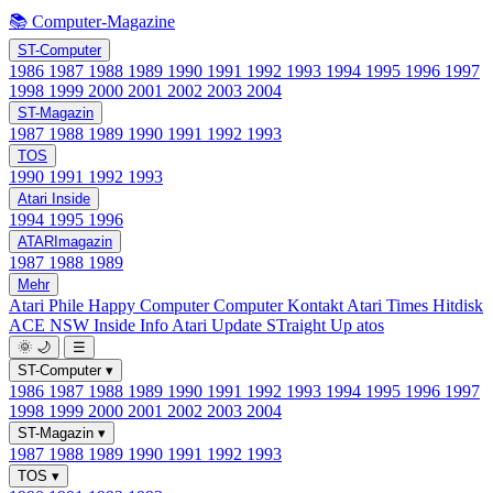
📚 Computer-Magazine
ST-Computer
1986
1987
1988
1989
1990
1991
1992
1993
1994
1995
1996
1997
1998
1999
2000
2001
2002
2003
2004
ST-Magazin
1987
1988
1989
1990
1991
1992
1993
TOS
1990
1991
1992
1993
Atari Inside
1994
1995
1996
ATARImagazin
1987
1988
1989
Mehr
Atari Phile
Happy Computer
Computer Kontakt
Atari Times
Hitdisk
ACE NSW Inside Info
Atari Update
STraight Up
atos
🌞
🌙
☰
ST-Computer
▾
1986
1987
1988
1989
1990
1991
1992
1993
1994
1995
1996
1997
1998
1999
2000
2001
2002
2003
2004
ST-Magazin
▾
1987
1988
1989
1990
1991
1992
1993
TOS
▾