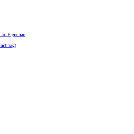
e im Eigenbau
achtrag)