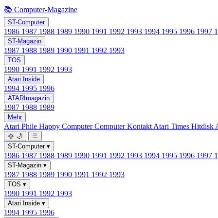
📚 Computer-Magazine
ST-Computer
1986
1987
1988
1989
1990
1991
1992
1993
1994
1995
1996
1997
ST-Magazin
1987
1988
1989
1990
1991
1992
1993
TOS
1990
1991
1992
1993
Atari Inside
1994
1995
1996
ATARImagazin
1987
1988
1989
Mehr
Atari Phile
Happy Computer
Computer Kontakt
Atari Times
Hitdisk
🌞
🌙
☰
ST-Computer
▾
1986
1987
1988
1989
1990
1991
1992
1993
1994
1995
1996
1997
ST-Magazin
▾
1987
1988
1989
1990
1991
1992
1993
TOS
▾
1990
1991
1992
1993
Atari Inside
▾
1994
1995
1996