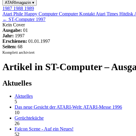
ATARImagazin
▾
1987
1988
1989
Atari Phile
Happy Computer
Computer Kontakt
Atari Times
Hitdisk
← ST-Computer 1997
Kein Cover
Ausgabe:
01
Jahr:
1997
Erschienen:
01.01.1997
Seiten:
68
Komplett archiviert
Artikel in ST-Computer – Ausga
Aktuelles
Aktuelles
5
Das neue Gesicht der ATARI-Welt: ATARI-Messe 1996
10
Gerüchteküche
26
Falcon Scene - Auf ein Neues!
52