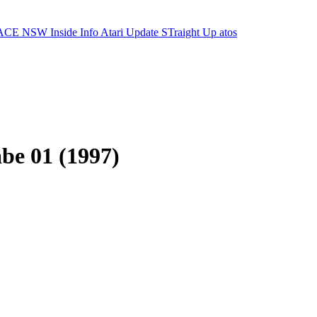
ACE NSW Inside Info
Atari Update
STraight Up
atos
be 01 (1997)