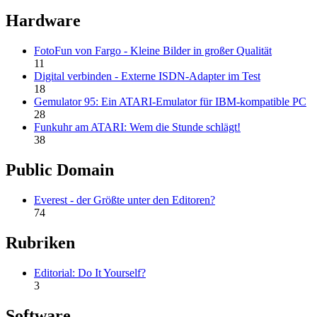
Hardware
FotoFun von Fargo - Kleine Bilder in großer Qualität
11
Digital verbinden - Externe ISDN-Adapter im Test
18
Gemulator 95: Ein ATARI-Emulator für IBM-kompatible PC
28
Funkuhr am ATARI: Wem die Stunde schlägt!
38
Public Domain
Everest - der Größte unter den Editoren?
74
Rubriken
Editorial: Do It Yourself?
3
Software