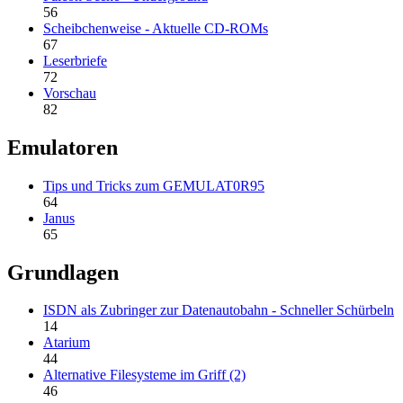
56
Scheibchenweise - Aktuelle CD-ROMs
67
Leserbriefe
72
Vorschau
82
Emulatoren
Tips und Tricks zum GEMULAT0R95
64
Janus
65
Grundlagen
ISDN als Zubringer zur Datenautobahn - Schneller Schürbeln
14
Atarium
44
Alternative Filesysteme im Griff (2)
46