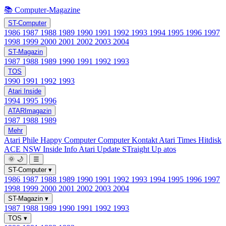
📚 Computer-Magazine
ST-Computer
1986
1987
1988
1989
1990
1991
1992
1993
1994
1995
1996
1997
1998
1999
2000
2001
2002
2003
2004
ST-Magazin
1987
1988
1989
1990
1991
1992
1993
TOS
1990
1991
1992
1993
Atari Inside
1994
1995
1996
ATARImagazin
1987
1988
1989
Mehr
Atari Phile
Happy Computer
Computer Kontakt
Atari Times
Hitdisk
ACE NSW Inside Info
Atari Update
STraight Up
atos
🌞
🌙
☰
ST-Computer
▾
1986
1987
1988
1989
1990
1991
1992
1993
1994
1995
1996
1997
1998
1999
2000
2001
2002
2003
2004
ST-Magazin
▾
1987
1988
1989
1990
1991
1992
1993
TOS
▾