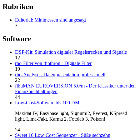
Rubriken
Editorial: Minimessen sind angesagt
3
Software
DSP-Kit: Simulation digitaler Regelstrecken und Signale
12
rho-Filter von rhothron - Digitale Filter
19
rho-Analyse - Datenpräsentation professionell
22
fibuMAN EUROVERSION 5.0/m - Der Klassiker unter den
Finanzbuchhaltungen
44
Low-Cost-Software bis 100 DM
Maxidat IV, Easybase light, Signum!2, Everest, KSpread
light, Lima-Fakt, Karma 2, Fotolab 3, Poison!
54
Sweet 16 Low-Cost-Sequenzer - Süße sechzehn