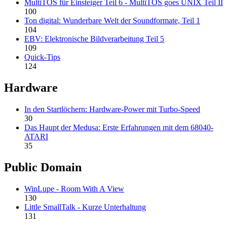
MultiTOS für Einsteiger Teil 6 - MultiTOS goes UNIX Teil II
100
Ton digital: Wunderbare Welt der Soundformate, Teil 1
104
EBV: Elektronische Bildverarbeitung Teil 5
109
Quick-Tips
124
Hardware
In den Startlöchern: Hardware-Power mit Turbo-Speed
30
Das Haupt der Medusa: Erste Erfahrungen mit dem 68040-
ATARI
35
Public Domain
WinLupe - Room With A View
130
Little SmallTalk - Kurze Unterhaltung
131