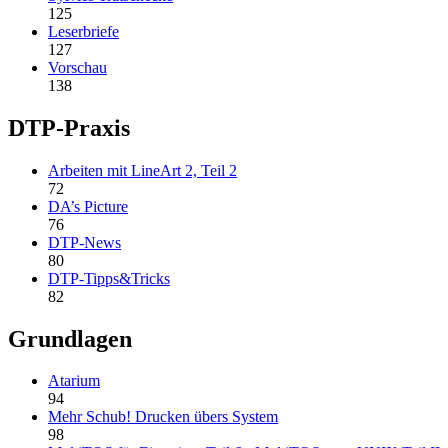
125
Leserbriefe
127
Vorschau
138
DTP-Praxis
Arbeiten mit LineArt 2, Teil 2
72
DA’s Picture
76
DTP-News
80
DTP-Tipps&Tricks
82
Grundlagen
Atarium
94
Mehr Schub! Drucken übers System
98