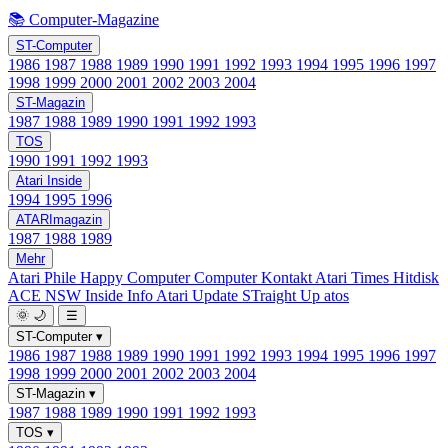
📚 Computer-Magazine
ST-Computer
1986
1987
1988
1989
1990
1991
1992
1993
1994
1995
1996
1997
1998
1999
2000
2001
2002
2003
2004
ST-Magazin
1987
1988
1989
1990
1991
1992
1993
TOS
1990
1991
1992
1993
Atari Inside
1994
1995
1996
ATARImagazin
1987
1988
1989
Mehr
Atari Phile
Happy Computer
Computer Kontakt
Atari Times
Hitdisk
ACE NSW Inside Info
Atari Update
STraight Up
atos
🌞
🌙
☰
ST-Computer
▾
1986
1987
1988
1989
1990
1991
1992
1993
1994
1995
1996
1997
1998
1999
2000
2001
2002
2003
2004
ST-Magazin
▾
1987
1988
1989
1990
1991
1992
1993
TOS
▾