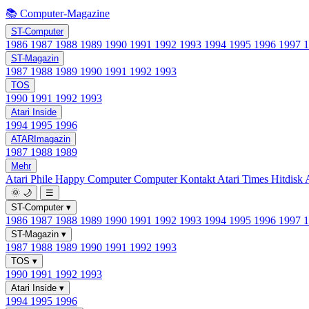
📚 Computer-Magazine
ST-Computer
1986
1987
1988
1989
1990
1991
1992
1993
1994
1995
1996
1997
ST-Magazin
1987
1988
1989
1990
1991
1992
1993
TOS
1990
1991
1992
1993
Atari Inside
1994
1995
1996
ATARImagazin
1987
1988
1989
Mehr
Atari Phile
Happy Computer
Computer Kontakt
Atari Times
Hitdisk
🌞
🌙
☰
ST-Computer
▾
1986
1987
1988
1989
1990
1991
1992
1993
1994
1995
1996
1997
ST-Magazin
▾
1987
1988
1989
1990
1991
1992
1993
TOS
▾
1990
1991
1992
1993
Atari Inside
▾
1994
1995
1996