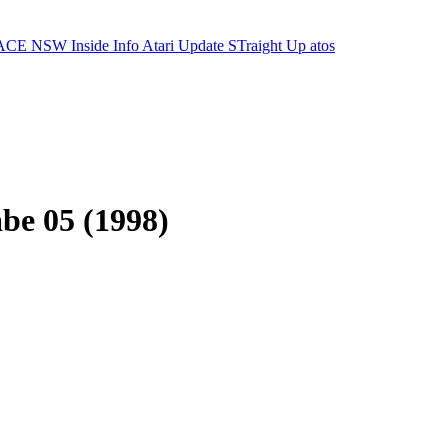
ACE NSW Inside Info
Atari Update
STraight Up
atos
be 05 (1998)