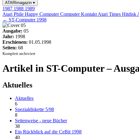
ATARImagazin
▾
1987
1988
1989
Atari Phile
Happy Computer
Computer Kontakt
Atari Times
Hitdisk
← ST-Computer 1998
Ausgabe:
05
Jahr:
1998
Erschienen:
01.05.1998
Seiten:
68
Komplett archiviert
Artikel in ST-Computer – Ausga
Aktuelles
Aktuelles
6
Spezialdiskette 5/98
8
Seitenweise - neue Bücher
38
Ein Rückblick auf die CeBit 1998
40