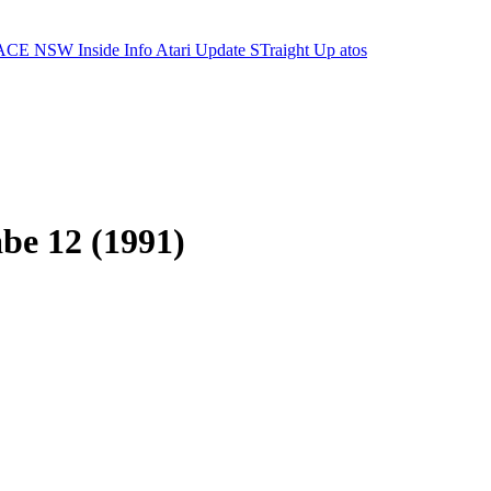
ACE NSW Inside Info
Atari Update
STraight Up
atos
be 12 (1991)