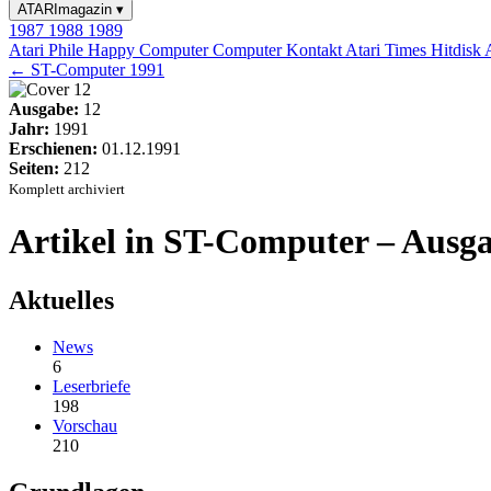
ATARImagazin
▾
1987
1988
1989
Atari Phile
Happy Computer
Computer Kontakt
Atari Times
Hitdisk
← ST-Computer 1991
Ausgabe:
12
Jahr:
1991
Erschienen:
01.12.1991
Seiten:
212
Komplett archiviert
Artikel in ST-Computer – Ausga
Aktuelles
News
6
Leserbriefe
198
Vorschau
210