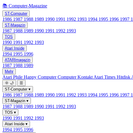
📚 Computer-Magazine
ST-Computer
1986
1987
1988
1989
1990
1991
1992
1993
1994
1995
1996
1997
ST-Magazin
1987
1988
1989
1990
1991
1992
1993
TOS
1990
1991
1992
1993
Atari Inside
1994
1995
1996
ATARImagazin
1987
1988
1989
Mehr
Atari Phile
Happy Computer
Computer Kontakt
Atari Times
Hitdisk
🌞
🌙
☰
ST-Computer
▾
1986
1987
1988
1989
1990
1991
1992
1993
1994
1995
1996
1997
ST-Magazin
▾
1987
1988
1989
1990
1991
1992
1993
TOS
▾
1990
1991
1992
1993
Atari Inside
▾
1994
1995
1996