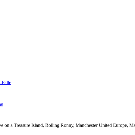
-Fälle
ne
 on a Treasure Island, Rolling Ronny, Manchester United Europe, Mag