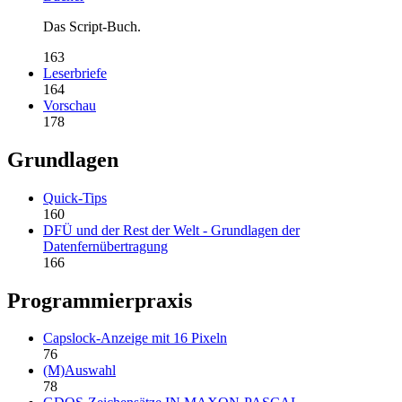
Das Script-Buch.
163
Leserbriefe
164
Vorschau
178
Grundlagen
Quick-Tips
160
DFÜ und der Rest der Welt - Grundlagen der
Datenfernübertragung
166
Programmierpraxis
Capslock-Anzeige mit 16 Pixeln
76
(M)Auswahl
78