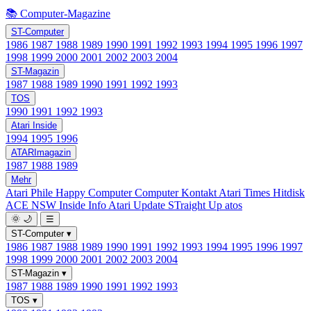
📚 Computer-Magazine
ST-Computer
1986
1987
1988
1989
1990
1991
1992
1993
1994
1995
1996
1997
1998
1999
2000
2001
2002
2003
2004
ST-Magazin
1987
1988
1989
1990
1991
1992
1993
TOS
1990
1991
1992
1993
Atari Inside
1994
1995
1996
ATARImagazin
1987
1988
1989
Mehr
Atari Phile
Happy Computer
Computer Kontakt
Atari Times
Hitdisk
ACE NSW Inside Info
Atari Update
STraight Up
atos
🌞
🌙
☰
ST-Computer
▾
1986
1987
1988
1989
1990
1991
1992
1993
1994
1995
1996
1997
1998
1999
2000
2001
2002
2003
2004
ST-Magazin
▾
1987
1988
1989
1990
1991
1992
1993
TOS
▾