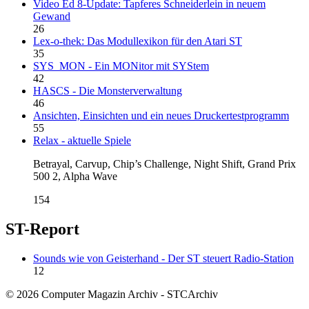
Video Ed 8-Update: Tapferes Schneiderlein in neuem
Gewand
26
Lex-o-thek: Das Modullexikon für den Atari ST
35
SYS_MON - Ein MONitor mit SYStem
42
HASCS - Die Monsterverwaltung
46
Ansichten, Einsichten und ein neues Druckertestprogramm
55
Relax - aktuelle Spiele
Betrayal, Carvup, Chip’s Challenge, Night Shift, Grand Prix
500 2, Alpha Wave
154
ST-Report
Sounds wie von Geisterhand - Der ST steuert Radio-Station
12
© 2026 Computer Magazin Archiv - STCArchiv