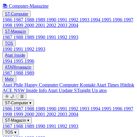
📚 Computer-Magazine
ST-Computer
1986
1987
1988
1989
1990
1991
1992
1993
1994
1995
1996
1997
1998
1999
2000
2001
2002
2003
2004
ST-Magazin
1987
1988
1989
1990
1991
1992
1993
TOS
1990
1991
1992
1993
Atari Inside
1994
1995
1996
ATARImagazin
1987
1988
1989
Mehr
Atari Phile
Happy Computer
Computer Kontakt
Atari Times
Hitdisk
ACE NSW Inside Info
Atari Update
STraight Up
atos
🌞
🌙
☰
ST-Computer
▾
1986
1987
1988
1989
1990
1991
1992
1993
1994
1995
1996
1997
1998
1999
2000
2001
2002
2003
2004
ST-Magazin
▾
1987
1988
1989
1990
1991
1992
1993
TOS
▾