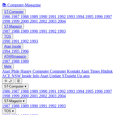
📚 Computer-Magazine
ST-Computer
1986
1987
1988
1989
1990
1991
1992
1993
1994
1995
1996
1997
1998
1999
2000
2001
2002
2003
2004
ST-Magazin
1987
1988
1989
1990
1991
1992
1993
TOS
1990
1991
1992
1993
Atari Inside
1994
1995
1996
ATARImagazin
1987
1988
1989
Mehr
Atari Phile
Happy Computer
Computer Kontakt
Atari Times
Hitdisk
ACE NSW Inside Info
Atari Update
STraight Up
atos
🌞
🌙
☰
ST-Computer
▾
1986
1987
1988
1989
1990
1991
1992
1993
1994
1995
1996
1997
1998
1999
2000
2001
2002
2003
2004
ST-Magazin
▾
1987
1988
1989
1990
1991
1992
1993
TOS
▾