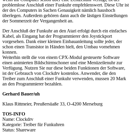
problemlose Anschluß einer Funkuhr empfehlenswert. Diese Uhr ist
der des Computers in Sachen Genauigkeit nämlich haushoch
überlegen. Außerdem gehören dann auch die lästigen Einstellungen
der Sommerzeit der Vergangenheit an.
Der Anschluß der Funkuhr an den Atari erfolgt durch ein einfaches
Kabel, als Eingang hat der Programmierer den Joystickport
vorgesehen. Dank einer kleinen Einbauanleitung sollte jeder, der
schon einen Transistor in Händen hielt, den Umbau vornehmen
konnen.
Weiterhin stellt die von einem CPX-Modul gesteuerte Software
einen animierten Bildschirmschoner und eine Menüzeilenuhr zur
Verfügung. Nutzen Sie nur diese beiden Funktionen der Software,
ist der Gebrauch von Clockdrv kostenlos. Anwender, die den
Treiber zum Anschluß einer Funkuhr verwenden, mussen 20 Mark
an den Programmierer bezahlen.
Gerhard Bauer/uh
Klaus Rittmeier, Preußersüaße 33, O-4200 Merseburg
TOS-INFO
Name: Clockdrv
Kategorie: Treiber für Funkuhren
Status: Shareware