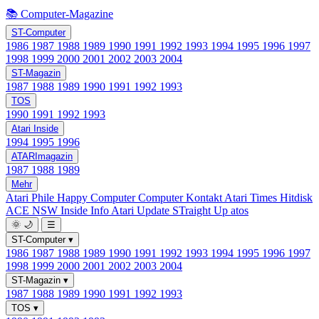
📚 Computer-Magazine
ST-Computer
1986
1987
1988
1989
1990
1991
1992
1993
1994
1995
1996
1997
1998
1999
2000
2001
2002
2003
2004
ST-Magazin
1987
1988
1989
1990
1991
1992
1993
TOS
1990
1991
1992
1993
Atari Inside
1994
1995
1996
ATARImagazin
1987
1988
1989
Mehr
Atari Phile
Happy Computer
Computer Kontakt
Atari Times
Hitdisk
ACE NSW Inside Info
Atari Update
STraight Up
atos
🌞
🌙
☰
ST-Computer
▾
1986
1987
1988
1989
1990
1991
1992
1993
1994
1995
1996
1997
1998
1999
2000
2001
2002
2003
2004
ST-Magazin
▾
1987
1988
1989
1990
1991
1992
1993
TOS
▾