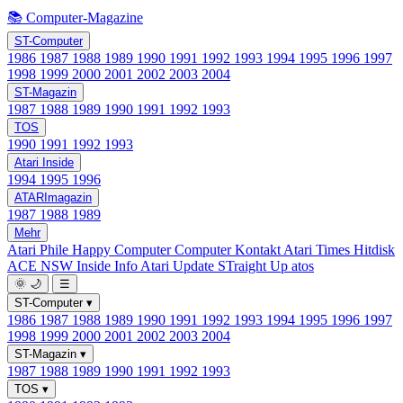
📚 Computer-Magazine
ST-Computer
1986
1987
1988
1989
1990
1991
1992
1993
1994
1995
1996
1997
1998
1999
2000
2001
2002
2003
2004
ST-Magazin
1987
1988
1989
1990
1991
1992
1993
TOS
1990
1991
1992
1993
Atari Inside
1994
1995
1996
ATARImagazin
1987
1988
1989
Mehr
Atari Phile
Happy Computer
Computer Kontakt
Atari Times
Hitdisk
ACE NSW Inside Info
Atari Update
STraight Up
atos
🌞
🌙
☰
ST-Computer
▾
1986
1987
1988
1989
1990
1991
1992
1993
1994
1995
1996
1997
1998
1999
2000
2001
2002
2003
2004
ST-Magazin
▾
1987
1988
1989
1990
1991
1992
1993
TOS
▾