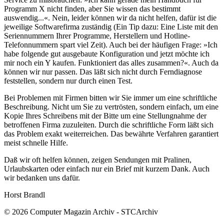
Programm X nicht finden, aber Sie wissen das bestimmt
auswendig...«. Nein, leider können wir da nicht helfen, dafür ist die
jeweilige Softwarefirma zuständig (Ein Tip dazu: Eine Liste mit den
Seriennummern Ihrer Programme, Herstellern und Hotline-
Telefonnummern spart viel Zeit). Auch bei der häufigen Frage: »Ich
habe folgende gut ausgebaute Konfiguration und jetzt möchte ich
mir noch ein Y kaufen. Funktioniert das alles zusammen?«. Auch da
können wir nur passen. Das läßt sich nicht durch Ferndiagnose
feststellen, sondern nur durch einen Test.
Bei Problemen mit Firmen bitten wir Sie immer um eine schriftliche
Beschreibung. Nicht um Sie zu vertrösten, sondern einfach, um eine
Kopie Ihres Schreibens mit der Bitte um eine Stellungnahme der
betroffenen Firma zuzuleiten. Durch die schriftliche Form läßt sich
das Problem exakt weiterreichen. Das bewährte Verfahren garantiert
meist schnelle Hilfe.
Daß wir oft helfen können, zeigen Sendungen mit Pralinen,
Urlaubskarten oder einfach nur ein Brief mit kurzem Dank. Auch
wir bedanken uns dafür.
Horst Brandl
© 2026 Computer Magazin Archiv - STCArchiv