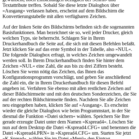
Textattribute treffen. Sobald Sie diese letzte Dialogbox über
»Ausgang« verlassen haben, erscheint auf dem Bildschirm die
Konvertierungstabelle mit allen verfügbaren Zeichen.
Auf der linken Seite des Bildschirms befinden sich die sogenannten
Basisfunktionen. Man bezeichnet sie so, weil jeder Drucker, gleich
welchen Typs, sie beherrscht. Schlagen Sie in Ihrem
Druckerhandbuch die Seite auf, die sich mit diesen Befehlen befaßt.
Jetzt klicken Sie auf das erste Symbol in der Tabelle, also »NUL«.
Die folgende Dialogbox erfragt, in welches Zeichen umgewandelt
werden soll. In Ihrem Druckerhandbuch finden Sie hinter dem
Zeichen »NUL« eine Zahl, die aus bis zu drei Ziffern besteht.
Löschen Sie wenn nötig das Zeichen, das Ihnen das
Konfigurationsprogramm vorschlägt, und geben Sie anschließend
die Zahl ein, die in Ihrem Druckerhandbuch für diesen Befehl
angeben ist. Verfahren Sie ebenso mit allen restlichen Zeichen auf
dieser Bildschirmseite und mit den deutschen Sonderzeichen, die Sie
auf der rechten Bildschirmseite finden. Nachdem Sie alle Zeichen
neu eingegeben haben, klicken Sie auf »Ausgang«. Es erscheint
wieder die gleiche Dialogbox wie beim Programmstart, in der Sie
diesmal die Funktion »Datei sichern« wählen. Speichern Sie Ihre
gerade erzeugte Datei unter dem Namen »Kspread4«. Löschen Sie
nun auf dem Desktop die Datei »Kspread4.CFG« und benennen die
Datei »Kspread4.PRN« in »Kspread4.CFG« um. Starten Sie jetzt
»K-Spread«, wählen Sie im Datei »Menü« den Eintrag