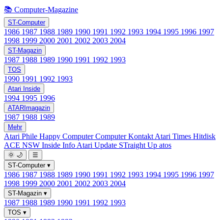
📚 Computer-Magazine
ST-Computer
1986
1987
1988
1989
1990
1991
1992
1993
1994
1995
1996
1997
1998
1999
2000
2001
2002
2003
2004
ST-Magazin
1987
1988
1989
1990
1991
1992
1993
TOS
1990
1991
1992
1993
Atari Inside
1994
1995
1996
ATARImagazin
1987
1988
1989
Mehr
Atari Phile
Happy Computer
Computer Kontakt
Atari Times
Hitdisk
ACE NSW Inside Info
Atari Update
STraight Up
atos
🌞
🌙
☰
ST-Computer
▾
1986
1987
1988
1989
1990
1991
1992
1993
1994
1995
1996
1997
1998
1999
2000
2001
2002
2003
2004
ST-Magazin
▾
1987
1988
1989
1990
1991
1992
1993
TOS
▾