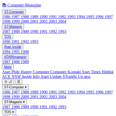
📚 Computer-Magazine
ST-Computer
1986
1987
1988
1989
1990
1991
1992
1993
1994
1995
1996
1997
1998
1999
2000
2001
2002
2003
2004
ST-Magazin
1987
1988
1989
1990
1991
1992
1993
TOS
1990
1991
1992
1993
Atari Inside
1994
1995
1996
ATARImagazin
1987
1988
1989
Mehr
Atari Phile
Happy Computer
Computer Kontakt
Atari Times
Hitdisk
ACE NSW Inside Info
Atari Update
STraight Up
atos
🌞
🌙
☰
ST-Computer
▾
1986
1987
1988
1989
1990
1991
1992
1993
1994
1995
1996
1997
1998
1999
2000
2001
2002
2003
2004
ST-Magazin
▾
1987
1988
1989
1990
1991
1992
1993
TOS
▾