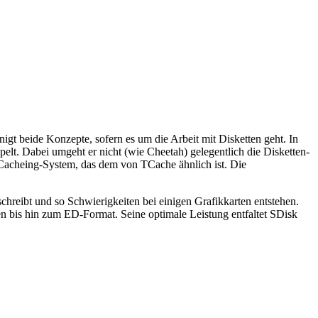
gt beide Konzepte, sofern es um die Arbeit mit Disketten geht. In
lt. Dabei umgeht er nicht (wie Cheetah) gelegentlich die Disketten-
Cacheing-System, das dem von TCache ähnlich ist. Die
 schreibt und so Schwierigkeiten bei einigen Grafikkarten entstehen.
n bis hin zum ED-Format. Seine optimale Leistung entfaltet SDisk