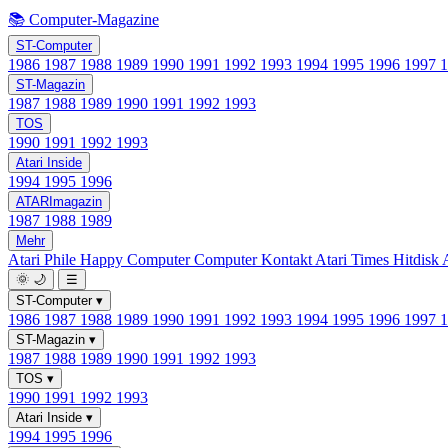
📚 Computer-Magazine
ST-Computer
1986
1987
1988
1989
1990
1991
1992
1993
1994
1995
1996
1997
ST-Magazin
1987
1988
1989
1990
1991
1992
1993
TOS
1990
1991
1992
1993
Atari Inside
1994
1995
1996
ATARImagazin
1987
1988
1989
Mehr
Atari Phile
Happy Computer
Computer Kontakt
Atari Times
Hitdisk
🌞
🌙
☰
ST-Computer
▾
1986
1987
1988
1989
1990
1991
1992
1993
1994
1995
1996
1997
ST-Magazin
▾
1987
1988
1989
1990
1991
1992
1993
TOS
▾
1990
1991
1992
1993
Atari Inside
▾
1994
1995
1996