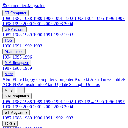
📚 Computer-Magazine
ST-Computer
1986
1987
1988
1989
1990
1991
1992
1993
1994
1995
1996
1997
1998
1999
2000
2001
2002
2003
2004
ST-Magazin
1987
1988
1989
1990
1991
1992
1993
TOS
1990
1991
1992
1993
Atari Inside
1994
1995
1996
ATARImagazin
1987
1988
1989
Mehr
Atari Phile
Happy Computer
Computer Kontakt
Atari Times
Hitdisk
ACE NSW Inside Info
Atari Update
STraight Up
atos
🌞
🌙
☰
ST-Computer
▾
1986
1987
1988
1989
1990
1991
1992
1993
1994
1995
1996
1997
1998
1999
2000
2001
2002
2003
2004
ST-Magazin
▾
1987
1988
1989
1990
1991
1992
1993
TOS
▾