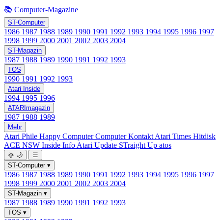
📚 Computer-Magazine
ST-Computer
1986
1987
1988
1989
1990
1991
1992
1993
1994
1995
1996
1997
1998
1999
2000
2001
2002
2003
2004
ST-Magazin
1987
1988
1989
1990
1991
1992
1993
TOS
1990
1991
1992
1993
Atari Inside
1994
1995
1996
ATARImagazin
1987
1988
1989
Mehr
Atari Phile
Happy Computer
Computer Kontakt
Atari Times
Hitdisk
ACE NSW Inside Info
Atari Update
STraight Up
atos
🌞
🌙
☰
ST-Computer
▾
1986
1987
1988
1989
1990
1991
1992
1993
1994
1995
1996
1997
1998
1999
2000
2001
2002
2003
2004
ST-Magazin
▾
1987
1988
1989
1990
1991
1992
1993
TOS
▾