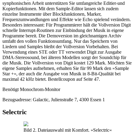
synphonischen Arbeit unterstützen Sie umfangreiche Editier-und
Kopierfunktionen. Mit dem Sample-Editor lassen sich zudem
einzelne Instrumente über Blockfunktionen, Marker,
Frequenzumwandlungen und Effekte wie Echo spielend verändern.
Besonders interessant: Für Programmierer hält die Vollversion Digit
schnelle Interrupt-Routinen zur Einbindung der Musik in eigene
Programme bereit. Die Demoversion im gleichnamigen Archiv
umfaßt den vollen Funktionsumfang. Nur das Speichern von
Liedern und Samples bleibt der Vollversion Vorbehalten. Bei
Verwendung eines STE oder TT verwendet Digit zur Ausgabe
DMA-Stereosound, bei älteren Modellen sorgt der Soundchip für
die Musik. Die Vollversion von Digit kostet 129 Mark. Möchten Sie
eigene Samples aufnehmen, erhalten Sie für 99 Mark den »Sample
Star +«, der auch die Ausgabe von Musik in 8-Bit-Qualität bei
maximal 42 kHz bietet. Bestellcoupon auf Seite 47.
Benötigt Monochrom-Monitor
Bezugsadresse: Galactic, Julienstraße 7, 4300 Essen 1
Selectric
Bild 2. Dateiauswahl mit Komfort. »Selectric«