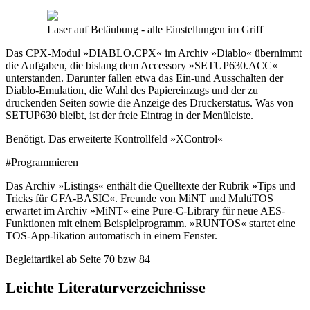
Laser auf Betäubung - alle Einstellungen im Griff
Das CPX-Modul »DIABLO.CPX« im Archiv »Diablo« übernimmt
die Aufgaben, die bislang dem Accessory »SETUP630.ACC«
unterstanden. Darunter fallen etwa das Ein-und Ausschalten der
Diablo-Emulation, die Wahl des Papiereinzugs und der zu
druckenden Seiten sowie die Anzeige des Druckerstatus. Was von
SETUP630 bleibt, ist der freie Eintrag in der Menüleiste.
Benötigt. Das erweiterte Kontrollfeld »XControl«
#Programmieren
Das Archiv »Listings« enthält die Quelltexte der Rubrik »Tips und
Tricks für GFA-BASIC«. Freunde von MiNT und MultiTOS
erwartet im Archiv »MiNT« eine Pure-C-Library für neue AES-
Funktionen mit einem Beispielprogramm. »RUNTOS« startet eine
TOS-App-likation automatisch in einem Fenster.
Begleitartikel ab Seite 70 bzw 84
Leichte Literaturverzeichnisse