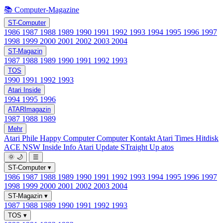
📚 Computer-Magazine
ST-Computer
1986
1987
1988
1989
1990
1991
1992
1993
1994
1995
1996
1997
1998
1999
2000
2001
2002
2003
2004
ST-Magazin
1987
1988
1989
1990
1991
1992
1993
TOS
1990
1991
1992
1993
Atari Inside
1994
1995
1996
ATARImagazin
1987
1988
1989
Mehr
Atari Phile
Happy Computer
Computer Kontakt
Atari Times
Hitdisk
ACE NSW Inside Info
Atari Update
STraight Up
atos
🌞
🌙
☰
ST-Computer
▾
1986
1987
1988
1989
1990
1991
1992
1993
1994
1995
1996
1997
1998
1999
2000
2001
2002
2003
2004
ST-Magazin
▾
1987
1988
1989
1990
1991
1992
1993
TOS
▾