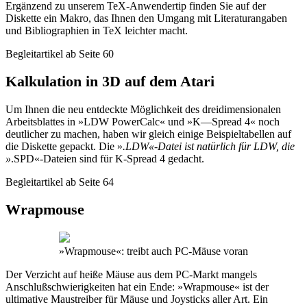
Ergänzend zu unserem TeX-Anwendertip finden Sie auf der
Diskette ein Makro, das Ihnen den Umgang mit Literaturangaben
und Bibliographien in TeX leichter macht.
Begleitartikel ab Seite 60
Kalkulation in 3D auf dem Atari
Um Ihnen die neu entdeckte Möglichkeit des dreidimensionalen
Arbeitsblattes in »LDW PowerCalc« und »K—Spread 4« noch
deutlicher zu machen, haben wir gleich einige Beispieltabellen auf
die Diskette gepackt. Die »
.LDW«-Datei ist natürlich für LDW, die
»
.SPD«-Dateien sind für K-Spread 4 gedacht.
Begleitartikel ab Seite 64
Wrapmouse
»Wrapmouse«: treibt auch PC-Mäuse voran
Der Verzicht auf heiße Mäuse aus dem PC-Markt mangels
Anschlußschwierigkeiten hat ein Ende: »Wrapmouse« ist der
ultimative Maustreiber für Mäuse und Joysticks aller Art. Ein