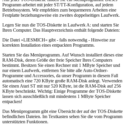
Programm arbeitet mit jeder ST/TT-Konfiguration, auf jedem
Betriebssystem. Wir empfehlen zum bequemeren Arbeiten eine
Festplatte beziehungsweise ein zweites doppelseitiges Laufwerk.
Legen Sie nun die TOS-Diskette in Laufwerk A: und starten Sie
Ihren Computer. Das Hauptverzeichnis enthält folgende Dateien:
Die Datei »LIESMICH« gibt - falls notwendig - Hinweise zur
korrekten Installation eines entpackten Programms.
Starten Sie das Menüprogramm. Auf Wunsch installiert dieses eine
RAM-Disk, deren Größe der freie Speicher Ihres Computers
bestimmt. Besitzen Sie einen Rechner mit 1 MByte Speicher und
nur einem Laufwerk, entfernen Sie bitte alle Auto-Ordner-
Programme und Accessories, da unser Programm in diesem Fall
automatisch eine 720 KByte große RAM-Disk anlegt. Verwenden
Sie einen Atari ST mit nur 520 KByte, ist die RAM-Disk auf 256
KByte beschränkt. Wichtig: Einige Programme der TOS-Diskette
lassen sich ausschließlich mit mindestens 1 MByte Speicher
entpacken!
Das Menüprogramm gibt eine Übersicht der auf der TOS-Diskette
befindlichen Dateien. Im Textkasten sehen Sie die vom Programm
unterstützten Funktionen.