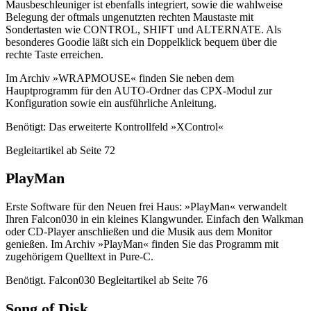
Mausbeschleuniger ist ebenfalls integriert, sowie die wahlweise
Belegung der oftmals ungenutzten rechten Maustaste mit
Sondertasten wie CONTROL, SHIFT und ALTERNATE. Als
besonderes Goodie läßt sich ein Doppelklick bequem über die
rechte Taste erreichen.
Im Archiv »WRAPMOUSE« finden Sie neben dem
Hauptprogramm für den AUTO-Ordner das CPX-Modul zur
Konfiguration sowie ein ausführliche Anleitung.
Benötigt: Das erweiterte Kontrollfeld »XControl«
Begleitartikel ab Seite 72
PlayMan
Erste Software für den Neuen frei Haus: »PlayMan« verwandelt
Ihren Falcon030 in ein kleines Klangwunder. Einfach den Walkman
oder CD-Player anschließen und die Musik aus dem Monitor
genießen. Im Archiv »PlayMan« finden Sie das Programm mit
zugehörigem Quelltext in Pure-C.
Benötigt. Falcon030 Begleitartikel ab Seite 76
Song of Disk