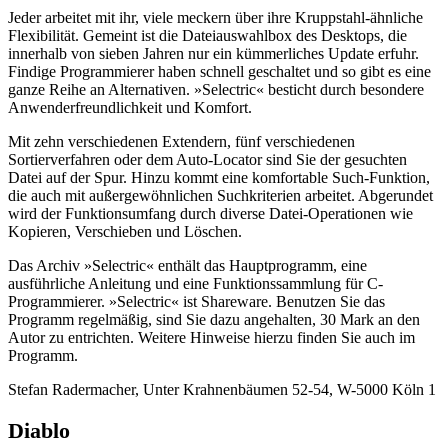
Jeder arbeitet mit ihr, viele meckern über ihre Kruppstahl-ähnliche
Flexibilität. Gemeint ist die Dateiauswahlbox des Desktops, die
innerhalb von sieben Jahren nur ein kümmerliches Update erfuhr.
Findige Programmierer haben schnell geschaltet und so gibt es eine
ganze Reihe an Alternativen. »Selectric« besticht durch besondere
Anwenderfreundlichkeit und Komfort.
Mit zehn verschiedenen Extendern, fünf verschiedenen
Sortierverfahren oder dem Auto-Locator sind Sie der gesuchten
Datei auf der Spur. Hinzu kommt eine komfortable Such-Funktion,
die auch mit außergewöhnlichen Suchkriterien arbeitet. Abgerundet
wird der Funktionsumfang durch diverse Datei-Operationen wie
Kopieren, Verschieben und Löschen.
Das Archiv »Selectric« enthält das Hauptprogramm, eine
ausführliche Anleitung und eine Funktionssammlung für C-
Programmierer. »Selectric« ist Shareware. Benutzen Sie das
Programm regelmäßig, sind Sie dazu angehalten, 30 Mark an den
Autor zu entrichten. Weitere Hinweise hierzu finden Sie auch im
Programm.
Stefan Radermacher, Unter Krahnenbäumen 52-54, W-5000 Köln 1
Diablo