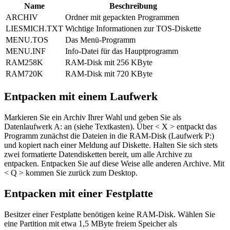
Name
Beschreibung
ARCHIV
Ordner mit gepackten Programmen
LIESMICH.TXT
Wichtige Informationen zur TOS-Diskette
MENU.TOS
Das Menü-Programm
MENU.INF
Info-Datei für das Hauptprogramm
RAM258K
RAM-Disk mit 256 KByte
RAM720K
RAM-Disk mit 720 KByte
Entpacken mit einem Laufwerk
Markieren Sie ein Archiv Ihrer Wahl und geben Sie als
Datenlaufwerk A: an (siehe Textkasten). Über < X > entpackt das
Programm zunächst die Dateien in die RAM-Disk (Laufwerk P:)
und kopiert nach einer Meldung auf Diskette. Halten Sie sich stets
zwei formatierte Datendisketten bereit, um alle Archive zu
entpacken. Entpacken Sie auf diese Weise alle anderen Archive. Mit
< Q > kommen Sie zurück zum Desktop.
Entpacken mit einer Festplatte
Besitzer einer Festplatte benötigen keine RAM-Disk. Wählen Sie
eine Partition mit etwa 1,5 MByte freiem Speicher als