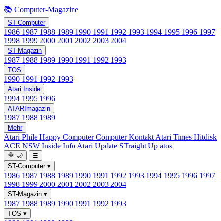
📚 Computer-Magazine
ST-Computer
1986
1987
1988
1989
1990
1991
1992
1993
1994
1995
1996
1997
1998
1999
2000
2001
2002
2003
2004
ST-Magazin
1987
1988
1989
1990
1991
1992
1993
TOS
1990
1991
1992
1993
Atari Inside
1994
1995
1996
ATARImagazin
1987
1988
1989
Mehr
Atari Phile
Happy Computer
Computer Kontakt
Atari Times
Hitdisk
ACE NSW Inside Info
Atari Update
STraight Up
atos
🌞
🌙
☰
ST-Computer
▾
1986
1987
1988
1989
1990
1991
1992
1993
1994
1995
1996
1997
1998
1999
2000
2001
2002
2003
2004
ST-Magazin
▾
1987
1988
1989
1990
1991
1992
1993
TOS
▾