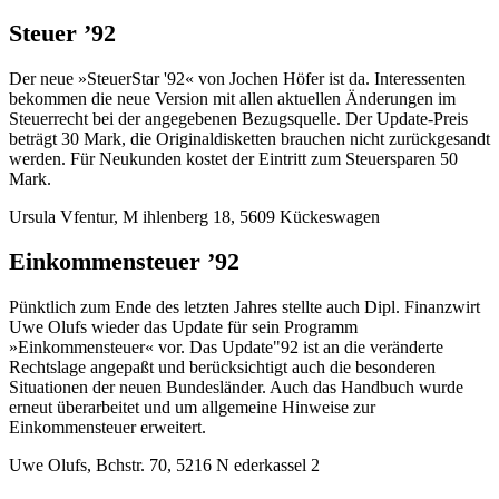
Steuer ’92
Der neue »SteuerStar '92« von Jochen Höfer ist da. Interessenten
bekommen die neue Version mit allen aktuellen Änderungen im
Steuerrecht bei der angegebenen Bezugsquelle. Der Update-Preis
beträgt 30 Mark, die Originaldisketten brauchen nicht zurückgesandt
werden. Für Neukunden kostet der Eintritt zum Steuersparen 50
Mark.
Ursula Vfentur, M ihlenberg 18, 5609 Kückeswagen
Einkommensteuer ’92
Pünktlich zum Ende des letzten Jahres stellte auch Dipl. Finanzwirt
Uwe Olufs wieder das Update für sein Programm
»Einkommensteuer« vor. Das Update"92 ist an die veränderte
Rechtslage angepaßt und berücksichtigt auch die besonderen
Situationen der neuen Bundesländer. Auch das Handbuch wurde
erneut überarbeitet und um allgemeine Hinweise zur
Einkommensteuer erweitert.
Uwe Olufs, Bchstr. 70, 5216 N ederkassel 2