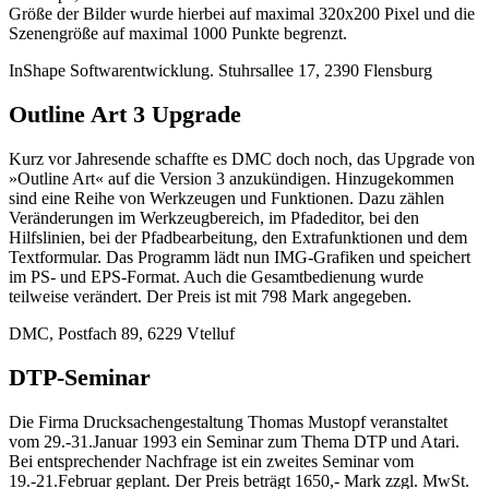
Größe der Bilder wurde hierbei auf maximal 320x200 Pixel und die
Szenengröße auf maximal 1000 Punkte begrenzt.
InShape Softwarentwicklung. Stuhrsallee 17, 2390 Flensburg
Outline Art 3 Upgrade
Kurz vor Jahresende schaffte es DMC doch noch, das Upgrade von
»Outline Art« auf die Version 3 anzukündigen. Hinzugekommen
sind eine Reihe von Werkzeugen und Funktionen. Dazu zählen
Veränderungen im Werkzeugbereich, im Pfadeditor, bei den
Hilfslinien, bei der Pfadbearbeitung, den Extrafunktionen und dem
Textformular. Das Programm lädt nun IMG-Grafiken und speichert
im PS- und EPS-Format. Auch die Gesamtbedienung wurde
teilweise verändert. Der Preis ist mit 798 Mark angegeben.
DMC, Postfach 89, 6229 Vtelluf
DTP-Seminar
Die Firma Drucksachengestaltung Thomas Mustopf veranstaltet
vom 29.-31.Januar 1993 ein Seminar zum Thema DTP und Atari.
Bei entsprechender Nachfrage ist ein zweites Seminar vom
19.-21.Februar geplant. Der Preis beträgt 1650,- Mark zzgl. MwSt.