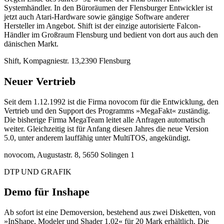
Systemhändler. In den Büroräumen der Flensburger Entwickler ist
jetzt auch Atari-Hardware sowie gängige Software anderer
Hersteller im Angebot. Shift ist der einzige autorisierte Falcon-
Händler im Großraum Flensburg und bedient von dort aus auch den
dänischen Markt.
Shift, Kompagniestr. 13,2390 Flensburg
Neuer Vertrieb
Seit dem 1.12.1992 ist die Firma novocom für die Entwicklung, den
Vertrieb und den Support des Programms »MegaFakt« zuständig.
Die bisherige Firma MegaTeam leitet alle Anfragen automatisch
weiter. Gleichzeitig ist für Anfang diesen Jahres die neue Version
5.0, unter anderem lauffähig unter MultiTOS, angekündigt.
novocom, Augustastr. 8, 5650 Solingen 1
DTP UND GRAFIK
Demo für Inshape
Ab sofort ist eine Demoversion, bestehend aus zwei Disketten, von
»InShape, Modeler und Shader 1.02« für 20 Mark erhältlich. Die