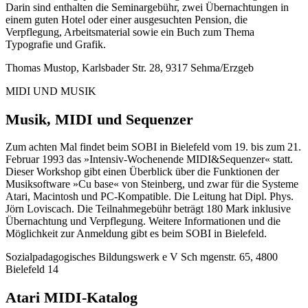
Darin sind enthalten die Seminargebühr, zwei Übernachtungen in
einem guten Hotel oder einer ausgesuchten Pension, die
Verpflegung, Arbeitsmaterial sowie ein Buch zum Thema
Typografie und Grafik.
Thomas Mustop, Karlsbader Str. 28, 9317 Sehma/Erzgeb
MIDI UND MUSIK
Musik, MIDI und Sequenzer
Zum achten Mal findet beim SOBI in Bielefeld vom 19. bis zum 21.
Februar 1993 das »Intensiv-Wochenende MIDI&Sequenzer« statt.
Dieser Workshop gibt einen Überblick über die Funktionen der
Musiksoftware »Cu base« von Steinberg, und zwar für die Systeme
Atari, Macintosh und PC-Kompatible. Die Leitung hat Dipl. Phys.
Jörn Loviscach. Die Teilnahmegebühr beträgt 180 Mark inklusive
Übernachtung und Verpflegung. Weitere Informationen und die
Möglichkeit zur Anmeldung gibt es beim SOBI in Bielefeld.
Sozialpadagogisches Bildungswerk e V Sch mgenstr. 65, 4800
Bielefeld 14
Atari MIDI-Katalog