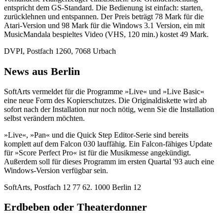
entspricht dem GS-Standard. Die Bedienung ist einfach: starten,
zurücklehnen und entspannen. Der Preis beträgt 78 Mark für die
Atari-Version und 98 Mark für die Windows 3.1 Version, ein mit
MusicMandala bespieltes Video (VHS, 120 min.) kostet 49 Mark.
DVPI, Postfach 1260, 7068 Urbach
News aus Berlin
SoftArts vermeldet für die Programme »Live« und »Live Basic«
eine neue Form des Kopierschutzes. Die Originaldiskette wird ab
sofort nach der Installation nur noch nötig, wenn Sie die Installation
selbst verändern möchten.
»Live«, »Pan« und die Quick Step Editor-Serie sind bereits
komplett auf dem Falcon 030 lauffähig. Ein Falcon-fähiges Update
für »Score Perfect Pro« ist für die Musikmesse angekündigt.
Außerdem soll für dieses Programm im ersten Quartal '93 auch eine
Windows-Version verfügbar sein.
SoftArts, Postfach 12 77 62. 1000 Berlin 12
Erdbeben oder Theaterdonner