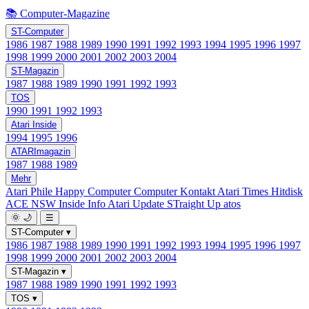
📚 Computer-Magazine
ST-Computer
1986
1987
1988
1989
1990
1991
1992
1993
1994
1995
1996
1997
1998
1999
2000
2001
2002
2003
2004
ST-Magazin
1987
1988
1989
1990
1991
1992
1993
TOS
1990
1991
1992
1993
Atari Inside
1994
1995
1996
ATARImagazin
1987
1988
1989
Mehr
Atari Phile
Happy Computer
Computer Kontakt
Atari Times
Hitdisk
ACE NSW Inside Info
Atari Update
STraight Up
atos
🌞
🌙
☰
ST-Computer
▾
1986
1987
1988
1989
1990
1991
1992
1993
1994
1995
1996
1997
1998
1999
2000
2001
2002
2003
2004
ST-Magazin
▾
1987
1988
1989
1990
1991
1992
1993
TOS
▾