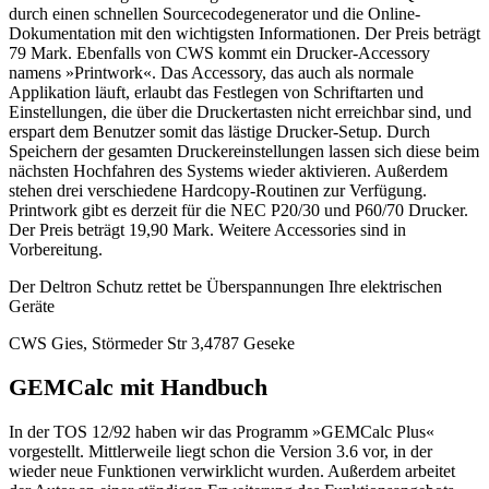
durch einen schnellen Sourcecodegenerator und die Online-
Dokumentation mit den wichtigsten Informationen. Der Preis beträgt
79 Mark. Ebenfalls von CWS kommt ein Drucker-Accessory
namens »Printwork«. Das Accessory, das auch als normale
Applikation läuft, erlaubt das Festlegen von Schriftarten und
Einstellungen, die über die Druckertasten nicht erreichbar sind, und
erspart dem Benutzer somit das lästige Drucker-Setup. Durch
Speichern der gesamten Druckereinstellungen lassen sich diese beim
nächsten Hochfahren des Systems wieder aktivieren. Außerdem
stehen drei verschiedene Hardcopy-Routinen zur Verfügung.
Printwork gibt es derzeit für die NEC P20/30 und P60/70 Drucker.
Der Preis beträgt 19,90 Mark. Weitere Accessories sind in
Vorbereitung.
Der Deltron Schutz rettet be Überspannungen Ihre elektrischen
Geräte
CWS Gies, Störmeder Str 3,4787 Geseke
GEMCalc mit Handbuch
In der TOS 12/92 haben wir das Programm »GEMCalc Plus«
vorgestellt. Mittlerweile liegt schon die Version 3.6 vor, in der
wieder neue Funktionen verwirklicht wurden. Außerdem arbeitet