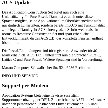
ACS-Update
Das Application Construction Set bietet nun auch eine
Unterstützung für Pure Pascal. Damit ist es auch unter dieser
Sprache möglich, seine Applikationen im Oberflächeneditor nicht
nur grafisch zu gestalten, sondern bereits im ACS mit Funktionalität
zu belegen. Damit geht ACS einen großen Schritt weiter als ein
normales Resource Construction Set und spart erhebliche
Entwicklungszeit, da das ACS z.B. das komplette Fensterhandling
übernimmt.
Die Pascal-Einbindungen sind für registrierte Anwender für 40
Mark erhältlich. ACS 1.05+ unterstützt nun die Sprachen Pure C,
Lattice C und Pure Pascal. Weitere Sprachen sind in Vorbereitung.
Maxon Computer, Schwalbacher Str. 52a, 6236 Eschborn
INFO UND SERVICE
Support per Modem
Application Systems bietet eine gewisse zusätzlich
Supportunterstützung per DFÜ. Zu erreichen ist ASF1 im Mausnetz
unter den persönlichen Postfächern Oliver Buchmann KA und