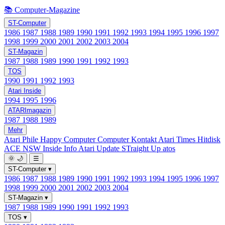
📚 Computer-Magazine
ST-Computer
1986
1987
1988
1989
1990
1991
1992
1993
1994
1995
1996
1997
1998
1999
2000
2001
2002
2003
2004
ST-Magazin
1987
1988
1989
1990
1991
1992
1993
TOS
1990
1991
1992
1993
Atari Inside
1994
1995
1996
ATARImagazin
1987
1988
1989
Mehr
Atari Phile
Happy Computer
Computer Kontakt
Atari Times
Hitdisk
ACE NSW Inside Info
Atari Update
STraight Up
atos
🌞
🌙
☰
ST-Computer
▾
1986
1987
1988
1989
1990
1991
1992
1993
1994
1995
1996
1997
1998
1999
2000
2001
2002
2003
2004
ST-Magazin
▾
1987
1988
1989
1990
1991
1992
1993
TOS
▾