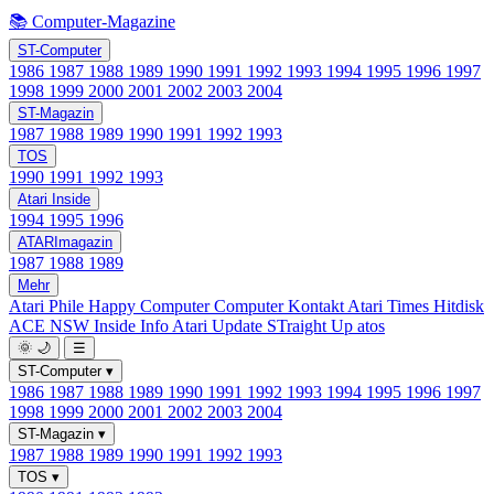
📚 Computer-Magazine
ST-Computer
1986
1987
1988
1989
1990
1991
1992
1993
1994
1995
1996
1997
1998
1999
2000
2001
2002
2003
2004
ST-Magazin
1987
1988
1989
1990
1991
1992
1993
TOS
1990
1991
1992
1993
Atari Inside
1994
1995
1996
ATARImagazin
1987
1988
1989
Mehr
Atari Phile
Happy Computer
Computer Kontakt
Atari Times
Hitdisk
ACE NSW Inside Info
Atari Update
STraight Up
atos
🌞
🌙
☰
ST-Computer
▾
1986
1987
1988
1989
1990
1991
1992
1993
1994
1995
1996
1997
1998
1999
2000
2001
2002
2003
2004
ST-Magazin
▾
1987
1988
1989
1990
1991
1992
1993
TOS
▾