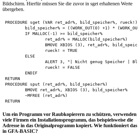
Bildschirm. Hierfür müssen Sie die zuvor in sget erhaltenen Werte
übergeben.
PROCEDURE sget (VAR ret_adr%, bild_speicher%, rueck!)

	bild_speicher% = ((WORK_OUT(O) +1) * (WORK_OUT(1) +1 ))/8

	IF MALLOC(-1) >= bild_speicher%

		ret_adr% = MALLOC(bild_speicher%)

		BMOVE XBIOS (3), ret_adr%, bild_speicher%

		rueck! = TRUE

	ELSE

		ALERT 3, "| Nicht genug Speicher | Block frei!", 1, "Abbruch", wahl%

		rueck! = FALSE

	ENDIF

RETURN

PROCEDURE sput (ret_adr%, bild_speicher%)

	BMOVE ret_adr%, XBIOS (3), bild_speicher%

	~MFREE (ret_adr%)

Um ein Programm vor Raubkopierern zu schützen, verwenden
viele Firmen ein Installationsprogramm, das beispielsweise die
Adresse in das Originalprogramm kopiert. Wie funktioniert das
in GFA-BASIC?