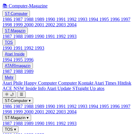
📚 Computer-Magazine
ST-Computer
1986
1987
1988
1989
1990
1991
1992
1993
1994
1995
1996
1997
1998
1999
2000
2001
2002
2003
2004
ST-Magazin
1987
1988
1989
1990
1991
1992
1993
TOS
1990
1991
1992
1993
Atari Inside
1994
1995
1996
ATARImagazin
1987
1988
1989
Mehr
Atari Phile
Happy Computer
Computer Kontakt
Atari Times
Hitdisk
ACE NSW Inside Info
Atari Update
STraight Up
atos
🌞
🌙
☰
ST-Computer
▾
1986
1987
1988
1989
1990
1991
1992
1993
1994
1995
1996
1997
1998
1999
2000
2001
2002
2003
2004
ST-Magazin
▾
1987
1988
1989
1990
1991
1992
1993
TOS
▾