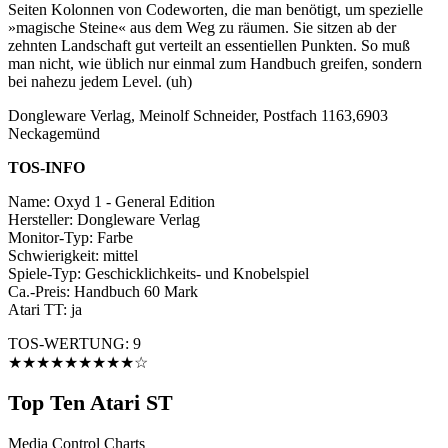
Seiten Kolonnen von Codeworten, die man benötigt, um spezielle
»magische Steine« aus dem Weg zu räumen. Sie sitzen ab der
zehnten Landschaft gut verteilt an essentiellen Punkten. So muß
man nicht, wie üblich nur einmal zum Handbuch greifen, sondern
bei nahezu jedem Level. (uh)
Dongleware Verlag, Meinolf Schneider, Postfach 1163,6903
Neckagemünd
TOS-INFO
Name: Oxyd 1 - General Edition
Hersteller: Dongleware Verlag
Monitor-Typ: Farbe
Schwierigkeit: mittel
Spiele-Typ: Geschicklichkeits- und Knobelspiel
Ca.-Preis: Handbuch 60 Mark
Atari TT: ja
TOS-WERTUNG: 9
★★★★★★★★★☆
Top Ten Atari ST
Media Control Charts