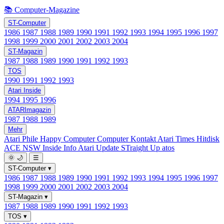
📚 Computer-Magazine
ST-Computer
1986
1987
1988
1989
1990
1991
1992
1993
1994
1995
1996
1997
1998
1999
2000
2001
2002
2003
2004
ST-Magazin
1987
1988
1989
1990
1991
1992
1993
TOS
1990
1991
1992
1993
Atari Inside
1994
1995
1996
ATARImagazin
1987
1988
1989
Mehr
Atari Phile
Happy Computer
Computer Kontakt
Atari Times
Hitdisk
ACE NSW Inside Info
Atari Update
STraight Up
atos
🌞
🌙
☰
ST-Computer
▾
1986
1987
1988
1989
1990
1991
1992
1993
1994
1995
1996
1997
1998
1999
2000
2001
2002
2003
2004
ST-Magazin
▾
1987
1988
1989
1990
1991
1992
1993
TOS
▾