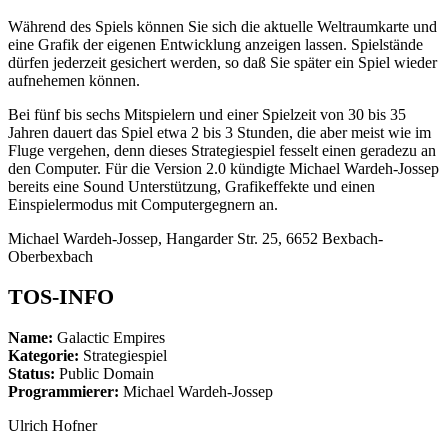
Während des Spiels können Sie sich die aktuelle Weltraumkarte und
eine Grafik der eigenen Entwicklung anzeigen lassen. Spielstände
dürfen jederzeit gesichert werden, so daß Sie später ein Spiel wieder
aufnehemen können.
Bei fünf bis sechs Mitspielern und einer Spielzeit von 30 bis 35
Jahren dauert das Spiel etwa 2 bis 3 Stunden, die aber meist wie im
Fluge vergehen, denn dieses Strategiespiel fesselt einen geradezu an
den Computer. Für die Version 2.0 kündigte Michael Wardeh-Jossep
bereits eine Sound Unterstützung, Grafikeffekte und einen
Einspielermodus mit Computergegnern an.
Michael Wardeh-Jossep, Hangarder Str. 25, 6652 Bexbach-
Oberbexbach
TOS-INFO
Name:
Galactic Empires
Kategorie:
Strategiespiel
Status:
Public Domain
Programmierer:
Michael Wardeh-Jossep
Ulrich Hofner