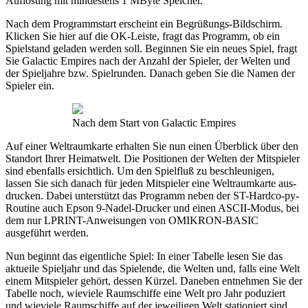
Auflösung mit mindestens 1 MByte Speicher.
Nach dem Programmstart erscheint ein Begrüßungs-Bildschirm.
Klicken Sie hier auf die OK-Leiste, fragt das Programm, ob ein
Spielstand geladen werden soll. Beginnen Sie ein neues Spiel, fragt
Sie Galactic Empires nach der Anzahl der Spieler, der Welten und
der Spieljahre bzw. Spielrunden. Danach geben Sie die Namen der
Spieler ein.
Nach dem Start von Galactic Empires
Auf einer Weltraumkarte erhalten Sie nun einen Überblick über den
Standort Ihrer Heimatwelt. Die Positionen der Welten der Mitspieler
sind ebenfalls ersichtlich. Um den Spielfluß zu beschleunigen,
lassen Sie sich danach für jeden Mitspieler eine Weltraumkarte aus-
drucken. Dabei unterstützt das Programm neben der ST-Hardco-py-
Routine auch Epson 9-Nadel-Drucker und einen ASCII-Modus, bei
dem nur LPRINT-Anweisungen von OMIKRON-BASIC
ausgeführt werden.
Nun beginnt das eigentliche Spiel: In einer Tabelle lesen Sie das
aktueile Spieljahr und das Spielende, die Welten und, falls eine Welt
einem Mitspieler gehört, dessen Kürzel. Daneben entnehmen Sie der
Tabelle noch, wieviele Raumschiffe eine Welt pro Jahr poduziert
und wieviele Raumschiffe auf der jeweiligen Welt stationiert sind.