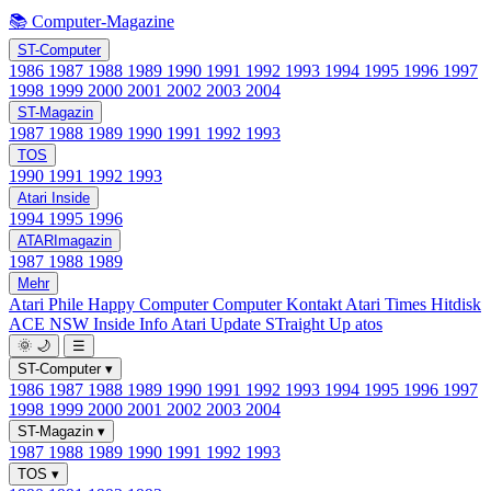
📚 Computer-Magazine
ST-Computer
1986
1987
1988
1989
1990
1991
1992
1993
1994
1995
1996
1997
1998
1999
2000
2001
2002
2003
2004
ST-Magazin
1987
1988
1989
1990
1991
1992
1993
TOS
1990
1991
1992
1993
Atari Inside
1994
1995
1996
ATARImagazin
1987
1988
1989
Mehr
Atari Phile
Happy Computer
Computer Kontakt
Atari Times
Hitdisk
ACE NSW Inside Info
Atari Update
STraight Up
atos
🌞
🌙
☰
ST-Computer
▾
1986
1987
1988
1989
1990
1991
1992
1993
1994
1995
1996
1997
1998
1999
2000
2001
2002
2003
2004
ST-Magazin
▾
1987
1988
1989
1990
1991
1992
1993
TOS
▾