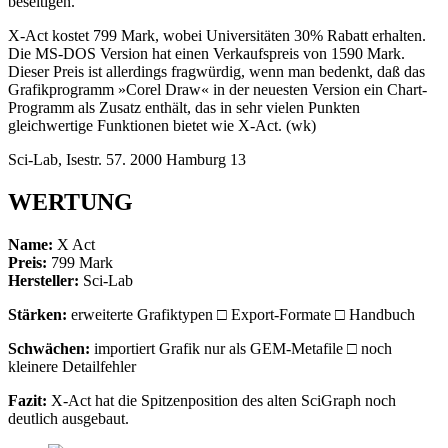
beseitigen.
X-Act kostet 799 Mark, wobei Universitäten 30% Rabatt erhalten.
Die MS-DOS Version hat einen Verkaufspreis von 1590 Mark.
Dieser Preis ist allerdings fragwürdig, wenn man bedenkt, daß das
Grafikprogramm »Corel Draw« in der neuesten Version ein Chart-
Programm als Zusatz enthält, das in sehr vielen Punkten
gleichwertige Funktionen bietet wie X-Act. (wk)
Sci-Lab, Isestr. 57. 2000 Hamburg 13
WERTUNG
Name:
X Act
Preis:
799 Mark
Hersteller:
Sci-Lab
Stärken:
erweiterte Grafiktypen □ Export-Formate □ Handbuch
Schwächen:
importiert Grafik nur als GEM-Metafile □ noch
kleinere Detailfehler
Fazit:
X-Act hat die Spitzenposition des alten SciGraph noch
deutlich ausgebaut.