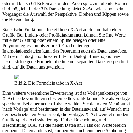
oder mit bis zu 64 Ecken ausrunden. Auch spitz zulaufende Röhren
sind möglich. In der 3D-Darstellung bietet X-Act wie schon sein
Vorgänger die Auswahl der Perspektive, Drehen und Kippen sowie
die Beleuchtung.
Statistische Funktionen bietet Ihnen X-Act auch innerhalb einer
Grafik. Bei Linien- oder Profildiagrammen können Sie Ihre Werte
mit einer Glättung oder einem Spline belegen oder eine
Polynomregression bis zum 26. Grad unterlegen.
Interpolationsdateien kann das Programm auch als Datei ausgeben.
Mit dem Eintrag »nonlinearer Fit« im Dialog »Linienoptionen«
lassen sich eigene Formeln, die in einer separaten Datei gespeichert
sind, auf die Daten anzuwenden.
Bild 2. Die Formeleingabe in X-Act
Eine weitere wesentliche Erweiterung ist das Vorlagenkonzept von
X-Act. Jede von Ihnen selbst erstellte Grafik können Sie als Vorlage
speichern. Bei einer neuen Tabelle wählen Sie dann den Menüpunkt
'nach Vorlage' und bestimmen in der Dateiauswahl, auf Wunsch mit
der beschriebenen Voraussicht, die Vorlage. X-Act wendet nun den
Grafiktyp, die Achsskalierung, Farbe, Beleuchtung und
Beschriftung U.A. auf die neuen Daten an. Falls der Wertebereich
der neuen Daten anders ist, können Sie auch eine neue Skalierung