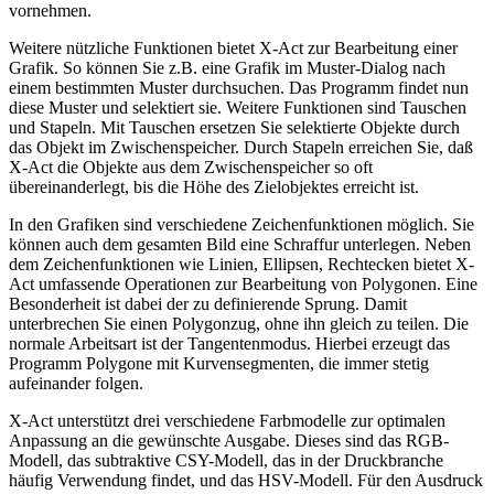
vornehmen.
Weitere nützliche Funktionen bietet X-Act zur Bearbeitung einer
Grafik. So können Sie z.B. eine Grafik im Muster-Dialog nach
einem bestimmten Muster durchsuchen. Das Programm findet nun
diese Muster und selektiert sie. Weitere Funktionen sind Tauschen
und Stapeln. Mit Tauschen ersetzen Sie selektierte Objekte durch
das Objekt im Zwischenspeicher. Durch Stapeln erreichen Sie, daß
X-Act die Objekte aus dem Zwischenspeicher so oft
übereinanderlegt, bis die Höhe des Zielobjektes erreicht ist.
In den Grafiken sind verschiedene Zeichenfunktionen möglich. Sie
können auch dem gesamten Bild eine Schraffur unterlegen. Neben
dem Zeichenfunktionen wie Linien, Ellipsen, Rechtecken bietet X-
Act umfassende Operationen zur Bearbeitung von Polygonen. Eine
Besonderheit ist dabei der zu definierende Sprung. Damit
unterbrechen Sie einen Polygonzug, ohne ihn gleich zu teilen. Die
normale Arbeitsart ist der Tangentenmodus. Hierbei erzeugt das
Programm Polygone mit Kurvensegmenten, die immer stetig
aufeinander folgen.
X-Act unterstützt drei verschiedene Farbmodelle zur optimalen
Anpassung an die gewünschte Ausgabe. Dieses sind das RGB-
Modell, das subtraktive CSY-Modell, das in der Druckbranche
häufig Verwendung findet, und das HSV-Modell. Für den Ausdruck