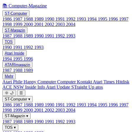
📚 Computer-Magazine
ST-Computer
1986
1987
1988
1989
1990
1991
1992
1993
1994
1995
1996
1997
1998
1999
2000
2001
2002
2003
2004
ST-Magazin
1987
1988
1989
1990
1991
1992
1993
TOS
1990
1991
1992
1993
Atari Inside
1994
1995
1996
ATARImagazin
1987
1988
1989
Mehr
Atari Phile
Happy Computer
Computer Kontakt
Atari Times
Hitdisk
ACE NSW Inside Info
Atari Update
STraight Up
atos
🌞
🌙
☰
ST-Computer
▾
1986
1987
1988
1989
1990
1991
1992
1993
1994
1995
1996
1997
1998
1999
2000
2001
2002
2003
2004
ST-Magazin
▾
1987
1988
1989
1990
1991
1992
1993
TOS
▾